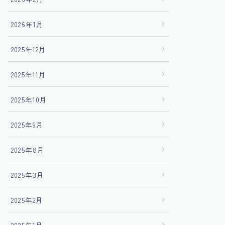
2026年1月
2025年12月
2025年11月
2025年10月
2025年9月
2025年8月
2025年3月
2025年2月