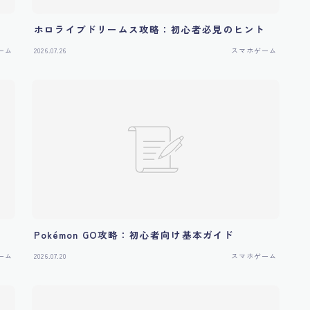
版
ホロライブドリームス攻略：初心者必見のヒント
ーム
2026.07.26
スマホゲーム
Pokémon GO攻略：初心者向け基本ガイド
ーム
2026.07.20
スマホゲーム