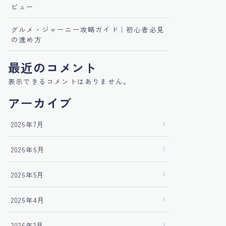
ビュー
グルメ・ジャーニー攻略ガイド｜初心者必見
の進め方
最近のコメント
表示できるコメントはありません。
アーカイブ
2026年7月
2026年6月
2026年5月
2026年4月
2026年2月