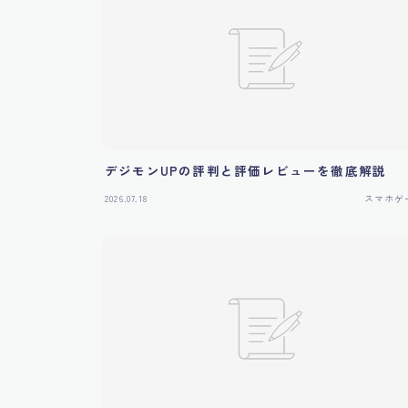
デジモンUPの評判と評価レビューを徹底解説
2026.07.18
スマホゲ