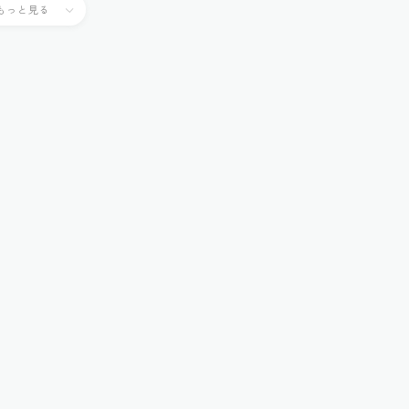
もっと見る