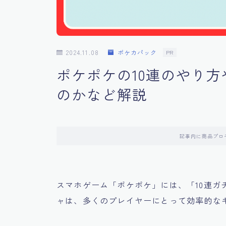
2024.11.08
ポケカパック
PR
ポケポケの10連のやり方
のかなど解説
記事内に商品プロ
スマホゲーム「ポケポケ」には、「10連ガ
ャは、多くのプレイヤーにとって効率的な