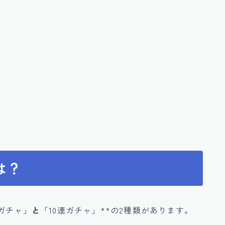
は？
ガチャ」
と
「10連ガチャ」**の2種類があります。