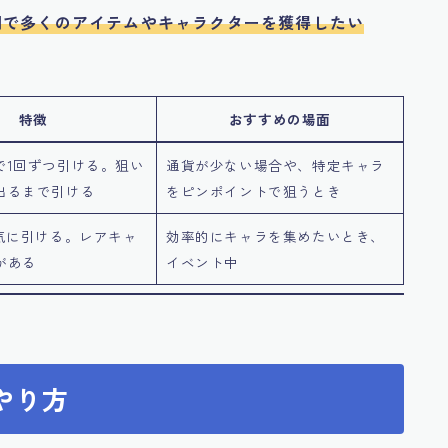
間で多くのアイテムやキャラクターを獲得したい
特徴
おすすめの場面
で1回ずつ引ける。狙い
通貨が少ない場合や、特定キャラ
出るまで引ける
をピンポイントで狙うとき
一気に引ける。レアキャ
効率的にキャラを集めたいとき、
がある
イベント中
やり方