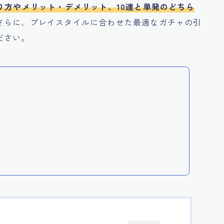
り方やメリット・デメリット、10連と単発のどちら
さらに、プレイスタイルに合わせた最適なガチャの引
ださい。
ト
？