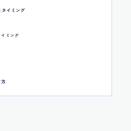
とタイミング
タイミング
き方