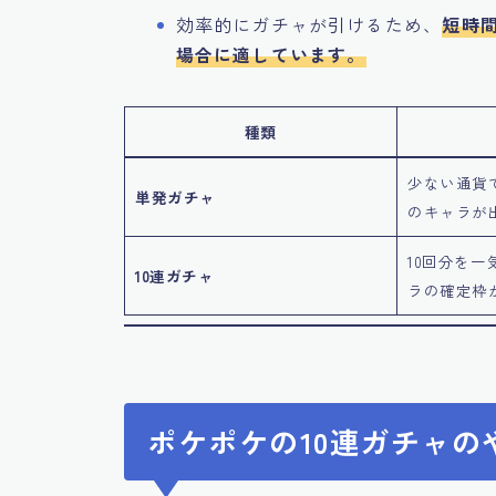
効率的にガチャが引けるため、
短時
場合に適しています。
種類
少ない通貨
単発ガチャ
のキャラが
10回分を
10連ガチャ
ラの確定枠
ポケポケの10連ガチャの