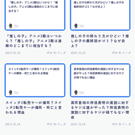
『推しの子』アニメ3期はいつか
推しの子の終わり方がひどい？推
ら？『推しの子』アニメ3期は漫
しの子の最終回がゴミ？なぜ炎
画のどこまでに相当する？
上？
2025.10.25
ポケカパック
2025.10.25
ポケカパック
スイッチ2転売ヤーが爆死？スイ
高市首相の所信表明の演説に対す
ッチ2転売ヤーが爆死・死亡と言
るヤジは誰がやった？所信表明の
われる理由
演説に対するヤジが碌でもない理
由
2025.10.24
ポケカパック
2025.10.24
ポケカパック