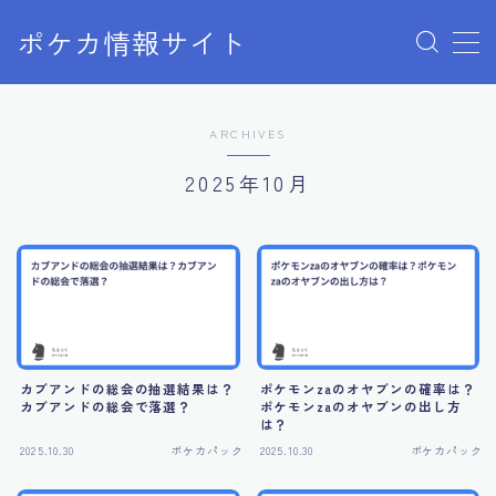
ポケカ情報サイト
MENU
Home
ARCHIVES
お問い合わせ
プライバシーポリシー
2025年10月
利用規約
有料記事の決済完了ページ
カブアンドの総会の抽選結果は？
ポケモンzaのオヤブンの確率は？
カブアンドの総会で落選？
ポケモンzaのオヤブンの出し方
は？
2025.10.30
ポケカパック
2025.10.30
ポケカパック