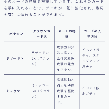
そのカードの詳細を解説しています。これらのカード
を手に入れることで、デッキが一気に強化され、戦局
を有利に進めることができます。
クラウンカ
カードの特
カードの入
ポケモン
ード名
徴
手方法
攻撃力が非
イベントガ
リザードン
常に高い。
チャ、ステ
リザードン
EX（クラウ
全体火属性
ップアップ
ン）
攻撃の強力
ガチャ
なスキル。
高速移動と
ミュウツー
強力な特殊
イベント限
ミュウツー
GX（クラウ
攻撃を駆使
定ガチャ
ン）
するカー
ド。