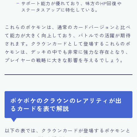
サポート能力が優れており、味方のHP回復や
ステータスアップに特化している。
これらのポケモンは、通常のカードバージョンと比べ
て能力が大きく向上しており、バトルでの活躍が期待
されます。クラウンカードとして登場するこれらのポ
ケモンは、デッキの中でも非常に強力な存在となり、
プレイヤーの戦略に大きな影響を与えるでしょう。
ポケポケのクラウンのレアリティが出
るカードを表で解説
以下の表では、クラウンカードが登場するポケモンと