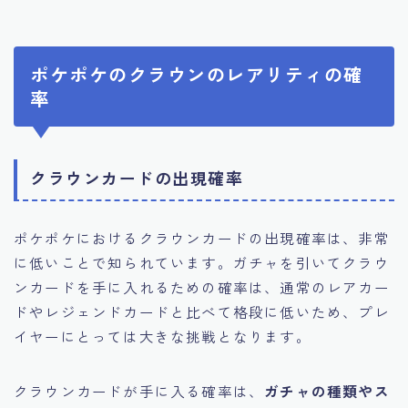
ポケポケのクラウンのレアリティの確
率
クラウンカードの出現確率
ポケポケにおけるクラウンカードの出現確率は、非常
に低いことで知られています。ガチャを引いてクラウ
ンカードを手に入れるための確率は、通常のレアカー
ドやレジェンドカードと比べて格段に低いため、プレ
イヤーにとっては大きな挑戦となります。
クラウンカードが手に入る確率は、
ガチャの種類やス