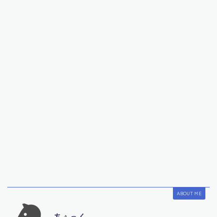
ABOUT ME
ちぇっく