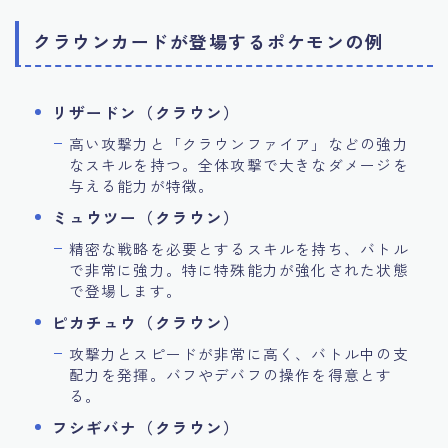
クラウンカードが登場するポケモンの例
リザードン（クラウン）
高い攻撃力と「クラウンファイア」などの強力
なスキルを持つ。全体攻撃で大きなダメージを
与える能力が特徴。
ミュウツー（クラウン）
精密な戦略を必要とするスキルを持ち、バトル
で非常に強力。特に特殊能力が強化された状態
で登場します。
ピカチュウ（クラウン）
攻撃力とスピードが非常に高く、バトル中の支
配力を発揮。バフやデバフの操作を得意とす
る。
フシギバナ（クラウン）