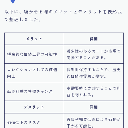
以下に、寝かせる際のメリットとデメリットを表形式
で整理しました。
メリット
詳細
希少性のあるカードが市場で
将来的な価値上昇の可能性
高騰することがある。
コレクションとしての価値
長期間保持することで、歴史
向上
的価値や愛着が増す。
高需要時に売却することで利
転売利益の獲得チャンス
益を得られる。
デメリット
詳細
再販や需要低迷により価格が
価値低下のリスク
下がる可能性。