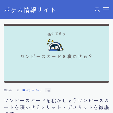
ポケカ情報サイト
MENU
Home
お問い合わせ
プライバシーポリシー
利用規約
有料記事の決済完了ページ
2024.11.22
ポケカパック
PR
ワンピースカードを寝かせる？ワンピースカ
ードを寝かせるメリット・デメリットを徹底