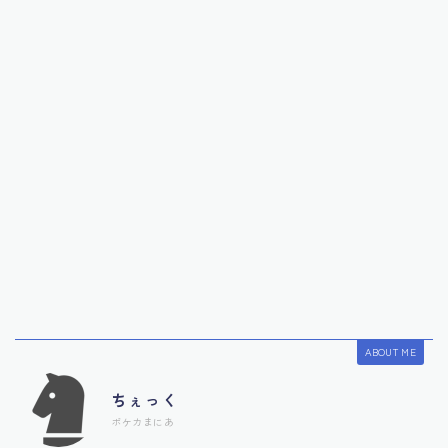
ABOUT ME
ちぇっく
ポケカまにあ