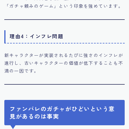
「ガチャ頼みのゲーム」という印象を強めています。
理由4：インフレ問題
新キャラクターが実装されるたびに強さのインフレが
進行し、古いキャラクターの価値が低下することも不
満の一因です。
ファンパレのガチャがひどいという意
見があるのは事実