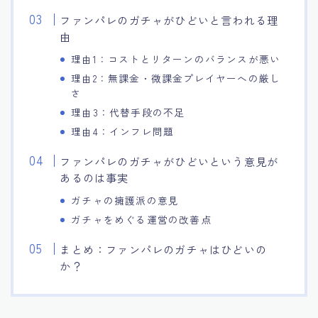
ファンパレのガチャがひどいと言われる理
由
理由1：コストとリターンのバランスが悪い
理由2：無課金・微課金プレイヤーへの厳し
さ
理由3：代替手段の不足
理由4：インフレ問題
ファンパレのガチャがひどいという意見が
あるのは事実
ガチャの擁護派の意見
ガチャをめぐる運営の改善点
まとめ：ファンパレのガチャはひどいの
か？