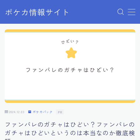
ポケカ情報サイト
MENU
Home
お問い合わせ
プライバシーポリシー
利用規約
有料記事の決済完了ページ
2024.12.03
ポケカパック
PR
ファンパレのガチャはひどい？ファンパレの
ガチャはひどいというのは本当なのか徹底検