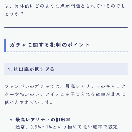
は、具体的にどのような点が問題とされているのでし
ょうか？
ガチャに関する批判のポイント
1. 排出率が低すぎる
ファンパレのガチャでは、最高レアリティのキャラク
ターや特定のレアアイテムを手に入れる確率が非常に
低いとされています。
最高レアリティの排出率
通常、0.5%〜1%という極めて低い確率で設定