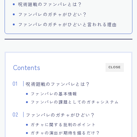
呪術廻戦のファンパレとは？
ファンパレのガチャがひどい？
ファンパレのガチャがひどいと言われる理由
Contents
CLOSE
呪術廻戦のファンパレとは？
ファンパレの基本情報
ファンパレの課題としてのガチャシステム
ファンパレのガチャがひどい？
ガチャに関する批判のポイント
ガチャの演出が期待を煽るだけ？