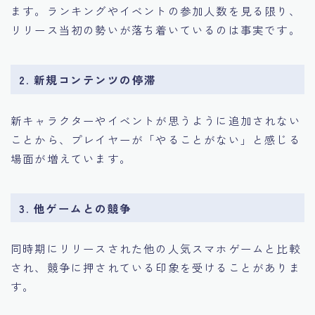
ます。ランキングやイベントの参加人数を見る限り、
リリース当初の勢いが落ち着いているのは事実です。
2. 新規コンテンツの停滞
新キャラクターやイベントが思うように追加されない
ことから、プレイヤーが「やることがない」と感じる
場面が増えています。
3. 他ゲームとの競争
同時期にリリースされた他の人気スマホゲームと比較
され、競争に押されている印象を受けることがありま
す。