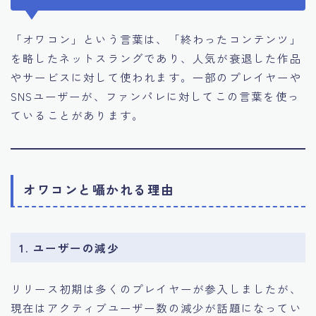
「オワコン」という言葉は、「終わったコンテンツ」
を略したネットスラングであり、人気が衰退した作品
やサービスに対して使われます。一部のプレイヤーや
SNSユーザーが、ファンパレに対してこの言葉を使っ
ていることがあります。
オワコンと囁かれる理由
1. ユーザーの減少
リリース初期は多くのプレイヤーが参入しましたが、
現在はアクティブユーザー数の減少が話題になってい