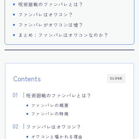
呪術廻戦のファンパレとは？
ファンパレはオワコン？
ファンパレがオワコンは嘘？
まとめ：ファンパレはオワコンなのか？
Contents
CLOSE
呪術廻戦のファンパレとは？
ファンパレの概要
ファンパレの特徴
ファンパレはオワコン？
オワコンと囁かれる理由