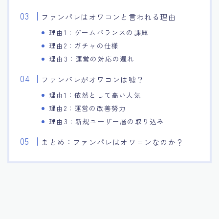
ファンパレはオワコンと言われる理由
理由1：ゲームバランスの課題
理由2：ガチャの仕様
理由3：運営の対応の遅れ
ファンパレがオワコンは嘘？
理由1：依然として高い人気
理由2：運営の改善努力
理由3：新規ユーザー層の取り込み
まとめ：ファンパレはオワコンなのか？