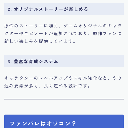
2. オリジナルストーリーが楽しめる
原作のストーリーに加え、ゲームオリジナルのキャラ
クターやエピソードが追加されており、原作ファンに
新しい楽しみを提供しています。
3. 豊富な育成システム
キャラクターのレベルアップやスキル強化など、やり
込み要素が多く、長く遊べる設計です。
ファンパレはオワコン？