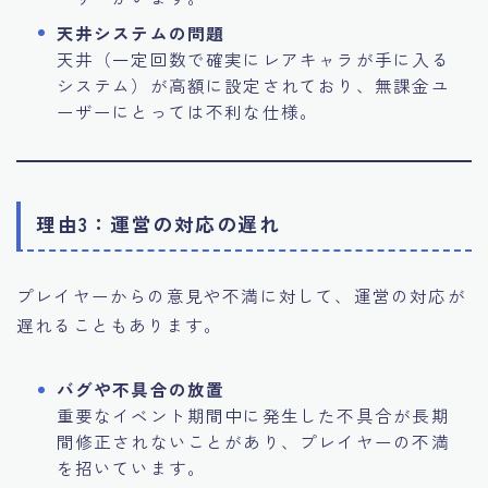
天井システムの問題
天井（一定回数で確実にレアキャラが手に入る
システム）が高額に設定されており、無課金ユ
ーザーにとっては不利な仕様。
理由3：運営の対応の遅れ
プレイヤーからの意見や不満に対して、運営の対応が
遅れることもあります。
バグや不具合の放置
重要なイベント期間中に発生した不具合が長期
間修正されないことがあり、プレイヤーの不満
を招いています。