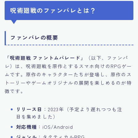
呪術廻戦のファンパレとは？
ファンパレの概要
「呪術廻戦 ファントムパレード」
（以下、ファンパ
レ）は、呪術廻戦を原作とするスマホ向けのRPGゲー
ムです。原作のキャラクターたちが登場し、原作のス
トーリーやゲームオリジナルの展開を楽しめるのが特
徴です。
リリース日
：2023年（予定より遅れつつも注
目を集めました）
対応機種
：iOS/Android
ジャンル
：タクティカルRPG