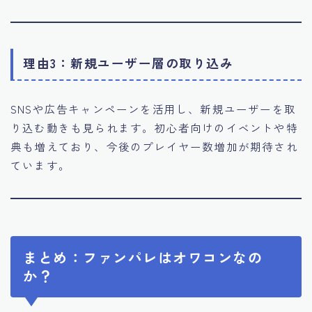
理由3：新規ユーザー層の取り込み
SNSや広告キャンペーンを活用し、新規ユーザーを取
り込む動きも見られます。初心者向けのイベントや特
典も増えており、今後のプレイヤー数増加が期待され
ています。
まとめ：ファンパレはオワコンなの
か？