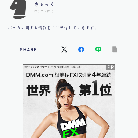
ちぇっく
ポケカまにあ
ポケカに関する情報を主に発信していきます。
SHARE