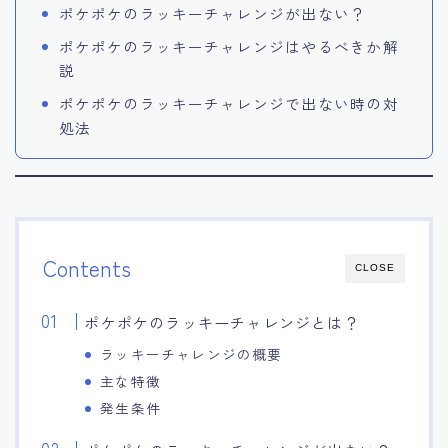
ポケポケのラッキーチャレンジが出ない？
ポケポケのラッキーチャレンジはやるべきか解
説
ポケポケのラッキーチャレンジで出ない時の対
処法
Contents
CLOSE
ポケポケのラッキーチャレンジとは？
ラッキーチャレンジの概要
主な特徴
発生条件