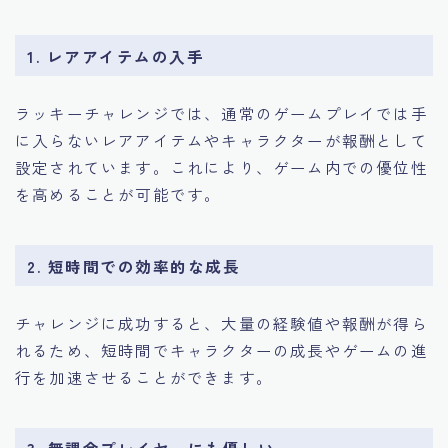
1. レアアイテムの入手
ラッキーチャレンジでは、通常のゲームプレイでは手
に入らないレアアイテムやキャラクターが報酬として
設定されています。これにより、ゲーム内での優位性
を高めることが可能です。
2. 短時間での効率的な成長
チャレンジに成功すると、大量の経験値や報酬が得ら
れるため、短時間でキャラクターの成長やゲームの進
行を加速させることができます。