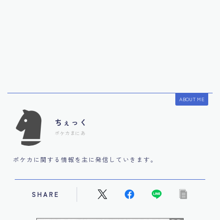
ABOUT ME
ちぇっく
ポケカまにあ
ポケカに関する情報を主に発信していきます。
SHARE