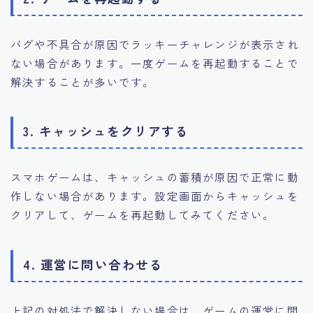
バグや不具合が原因でラッキーチャレンジが表示され
ない場合があります。一度ゲームを再起動することで
解決することが多いです。
3. キャッシュをクリアする
スマホゲームは、キャッシュの蓄積が原因で正常に動
作しない場合があります。設定画面からキャッシュを
クリアして、ゲームを再起動してみてください。
4. 運営に問い合わせる
上記の対処法で解決しない場合は、ゲームの運営に問