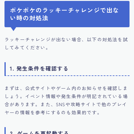
ポケポケのラッキーチャレンジで出な
い時の対処法
ラッキーチャレンジが出ない場合、以下の対処法を試
してみてください。
1. 発生条件を確認する
まずは、公式サイトやゲーム内のお知らせを確認しま
しょう。イベント情報や発生条件が明記されている場
合があります。また、SNSや攻略サイトで他のプレイ
ヤーの情報を参考にするのも効果的です。
2. ゲームを再起動する