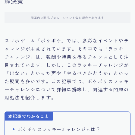
解決策
記事内に商品プロモーションを含む場合があります
スマホゲーム「ポケポケ」では、多彩なイベントやチ
ャレンジが用意されています。その中でも「ラッキー
チャレンジ」は、報酬や特典を得るチャンスとして注
目されています。しかし、このラッキーチャレンジが
「出ない」といった声や「やるべきかどうか」といっ
た疑問も多いです。この記事では、ポケポケのラッキ
ーチャレンジについて詳細に解説し、関連する問題の
対処法を紹介します。
本記事でわかること
ポケポケのラッキーチャレンジとは？