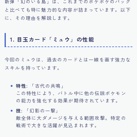
新弾「幻のいる島」は、これまでのポケポケのパック
と比べても特に魅力的な内容が詰まっています。以下
に、その理由を解説します。
1. 目玉カード「ミュウ」の性能
今回のミュウは、過去のカードとは一線を画す強力な
スキルを持っています。
特性:
「古代の共鳴」
この特性により、バトル中に他の伝説ポケモン
の能力を強化する効果が期待されています。
技:
「幻影の一撃」
敵全体に大ダメージを与える範囲攻撃。特定の
戦術で大きな活躍が見込まれます。