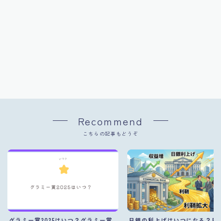
Recommend
こちらの記事もどうぞ
グラミー賞2025はいつ？グラミー賞
日銀の利上げはいつになる？日