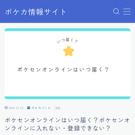
ポケカ情報サイト
MENU
Home
お問い合わせ
プライバシーポリシー
利用規約
有料記事の決済完了ページ
2024.12.23
ポケカパック
PR
ポケセンオンラインはいつ届く？ポケセンオ
ンラインに入れない・登録できない？