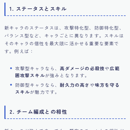
1. ステータスとスキル
新キャラのステータスは、攻撃特化型、防御特化型、
バランス型など、キャラごとに異なります。スキルは
そのキャラの個性を最大限に活かせる重要な要素で
す。例えば：
攻撃型キャラなら、
高ダメージの必殺技
や
広範
囲攻撃スキル
が強みとなります。
防御型キャラなら、
耐久力の高さ
や
味方を守る
スキル
が魅力です。
2. チーム編成との相性