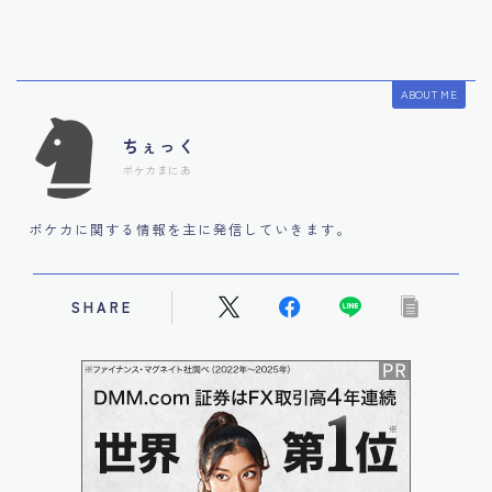
ABOUT ME
ちぇっく
ポケカまにあ
ポケカに関する情報を主に発信していきます。
SHARE