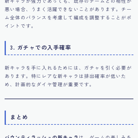
新キャラが強力であっても、既存のチームとの相性が
悪い場合、うまく活躍できないことがあります。チー
ム全体のバランスを考慮して編成を調整することがポ
イントです。
3. ガチャでの入手確率
新キャラを手に入れるためには、ガチャを引く必要が
あります。特にレアな新キャラは排出確率が低いた
め、計画的なダイヤ管理が重要です。
まとめ
バウンティラッシュの新キャラ
は、ゲームの楽しみを