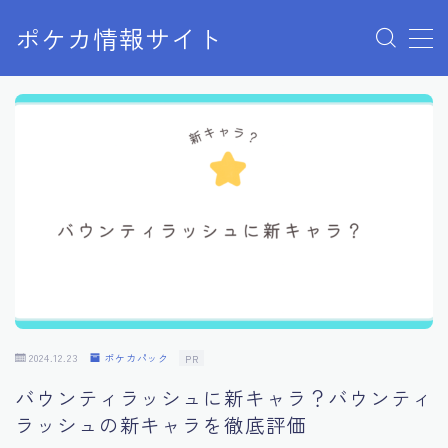
ポケカ情報サイト
MENU
Home
お問い合わせ
プライバシーポリシー
利用規約
有料記事の決済完了ページ
2024.12.23
ポケカパック
PR
バウンティラッシュに新キャラ？バウンティ
ラッシュの新キャラを徹底評価