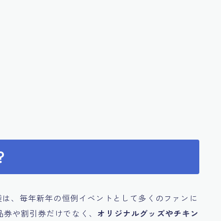
？
袋は、毎年新年の恒例イベントとして多くのファンに
品券や割引券だけでなく、
オリジナルグッズやチキン