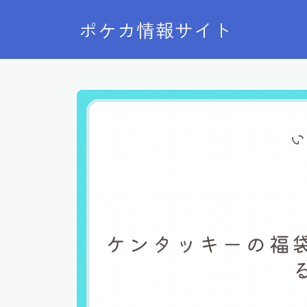
ポケカ情報サイト