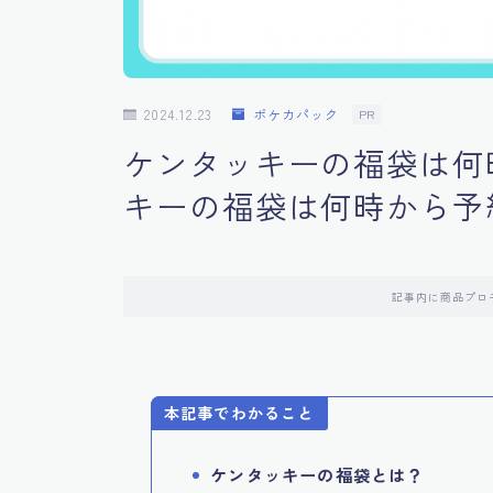
2024.12.23
ポケカパック
PR
ケンタッキーの福袋は何
キーの福袋は何時から予
記事内に商品プロ
本記事でわかること
ケンタッキーの福袋とは？