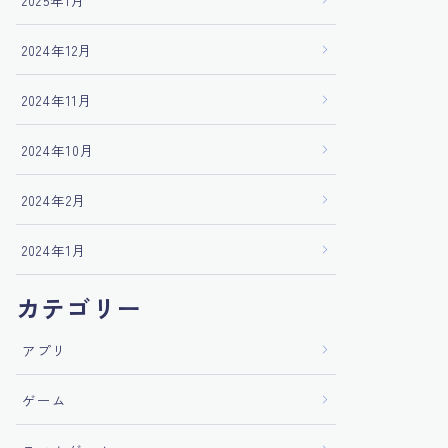
2025年1月
2024年12月
2024年11月
2024年10月
2024年2月
2024年1月
カテゴリー
アプリ
ゲーム