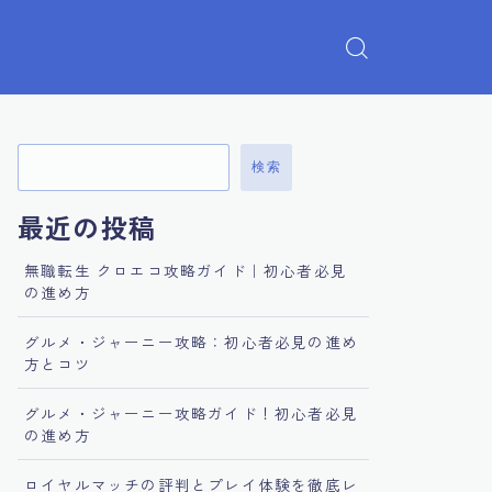
検索
最近の投稿
無職転生 クロエコ攻略ガイド｜初心者必見
の進め方
グルメ・ジャーニー攻略：初心者必見の進め
方とコツ
グルメ・ジャーニー攻略ガイド！初心者必見
の進め方
ロイヤルマッチの評判とプレイ体験を徹底レ