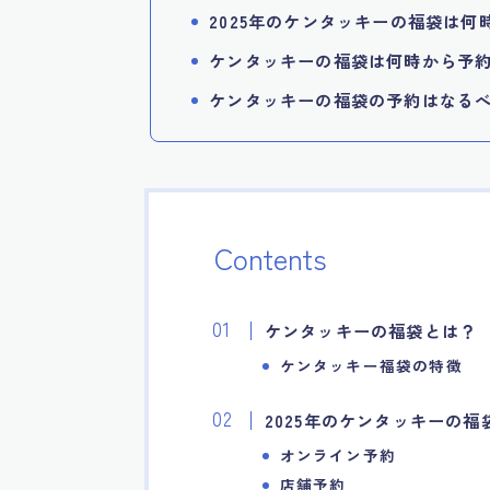
2025年のケンタッキーの福袋は何
ケンタッキーの福袋は何時から予
ケンタッキーの福袋の予約はなる
Contents
ケンタッキーの福袋とは？
ケンタッキー福袋の特徴
2025年のケンタッキーの
オンライン予約
店舗予約