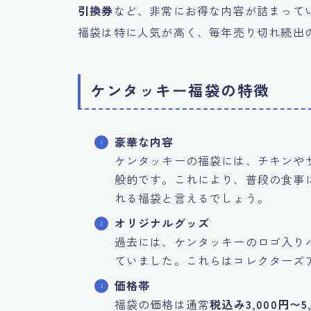
引換券
など、非常にお得な内容が詰まって
福袋は特に人気が高く、毎年売り切れ続出
ケンタッキー福袋の特徴
豪華な内容
ケンタッキーの福袋には、チキンや
般的です。これにより、普段の食事
れる福袋と言えるでしょう。
オリジナルグッズ
過去には、ケンタッキーのロゴ入り
ていました。これらはコレクターズ
価格帯
福袋の価格は通常
税込み3,000円〜5