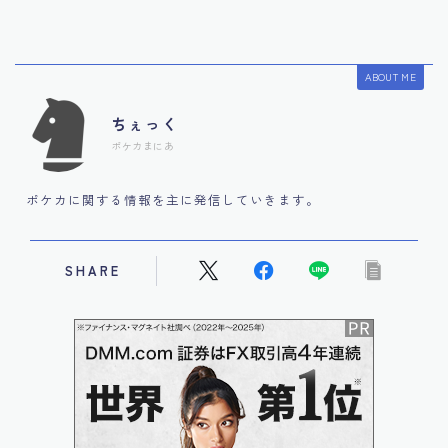
ABOUT ME
ちぇっく
ポケカまにあ
ポケカに関する情報を主に発信していきます。
SHARE