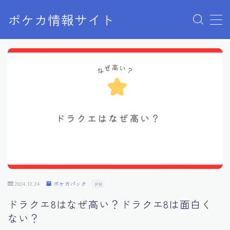
ポケカ情報サイト
MENU
Home
お問い合わせ
プライバシーポリシー
利用規約
有料記事の決済完了ページ
2024.12.24
ポケカパック
PR
ドラクエ8はなぜ高い？ドラクエ8は面白く
ない？