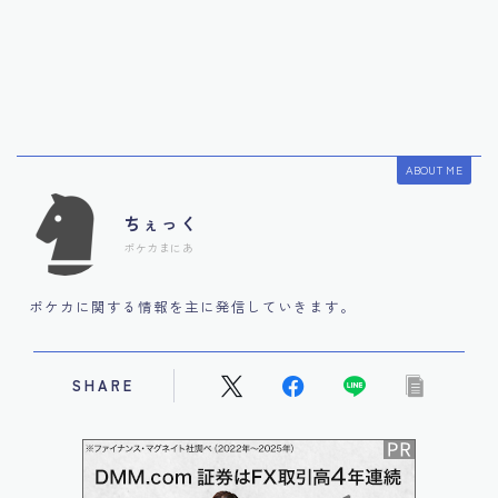
ABOUT ME
ちぇっく
ポケカまにあ
ポケカに関する情報を主に発信していきます。
SHARE