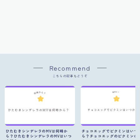
Recommend
こちらの記事もどうぞ
ひたむきシンデレラのMVは何時か
チョコエッグでピクミンはいつ
ら？ひたむきシンデレラのMVはいつ
ら？チョコエッグのピクミンの