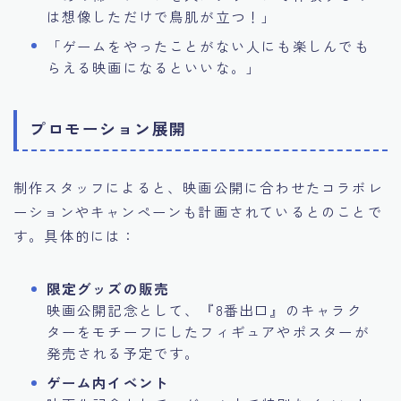
は想像しただけで鳥肌が立つ！」
「ゲームをやったことがない人にも楽しんでも
らえる映画になるといいな。」
プロモーション展開
制作スタッフによると、映画公開に合わせたコラボレ
ーションやキャンペーンも計画されているとのことで
す。具体的には：
限定グッズの販売
映画公開記念として、『8番出口』のキャラク
ターをモチーフにしたフィギュアやポスターが
発売される予定です。
ゲーム内イベント