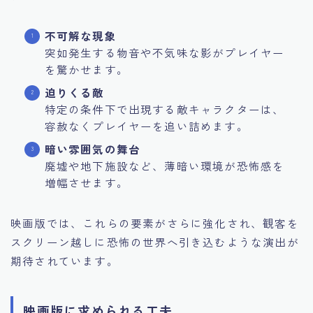
不可解な現象
突如発生する物音や不気味な影がプレイヤー
を驚かせます。
迫りくる敵
特定の条件下で出現する敵キャラクターは、
容赦なくプレイヤーを追い詰めます。
暗い雰囲気の舞台
廃墟や地下施設など、薄暗い環境が恐怖感を
増幅させます。
映画版では、これらの要素がさらに強化され、観客を
スクリーン越しに恐怖の世界へ引き込むような演出が
期待されています。
映画版に求められる工夫