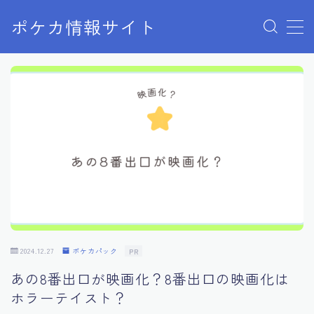
ポケカ情報サイト
MENU
Home
お問い合わせ
プライバシーポリシー
利用規約
有料記事の決済完了ページ
2024.12.27
ポケカパック
PR
あの8番出口が映画化？8番出口の映画化は
ホラーテイスト？