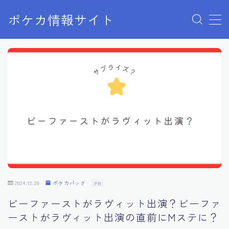
ポケカ情報サイト
MENU
Home
お問い合わせ
プライバシーポリシー
利用規約
有料記事の決済完了ページ
2024.12.28
ポケカパック
PR
ビーファーストがラヴィット出演？ビーファ
ーストがラヴィット出演の直前にMステに？