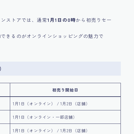
インストアでは、通常
1月1日の0時
から初売りセー
加できるのがオンラインショッピングの魅力で
）
初売り開始日
1月1日（オンライン） / 1月2日（店舗）
1月1日（オンライン・一部店舗）
1月1日（オンライン） / 1月2日（店舗）