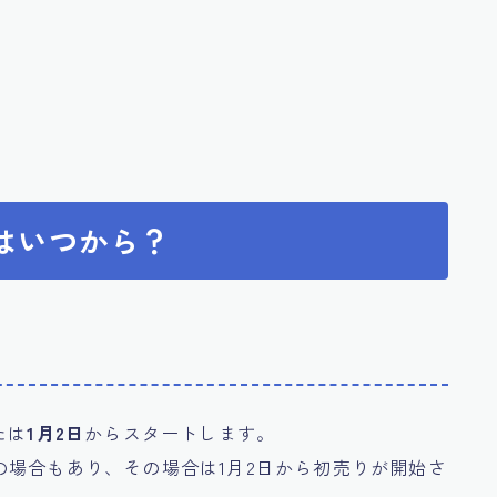
年はいつから？
たは
1月2日
からスタートします。
場合もあり、その場合は1月2日から初売りが開始さ