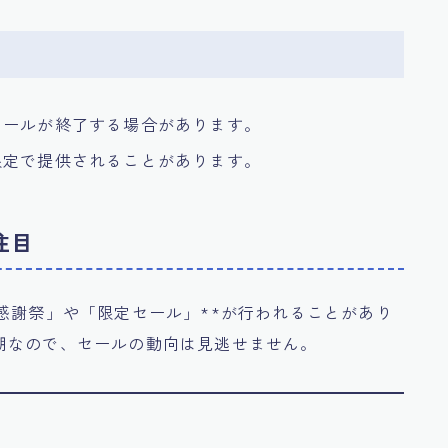
セールが終了する場合があります。
限定で提供されることがあります。
注目
感謝祭」や「限定セール」**が行われることがあり
期なので、セールの動向は見逃せません。