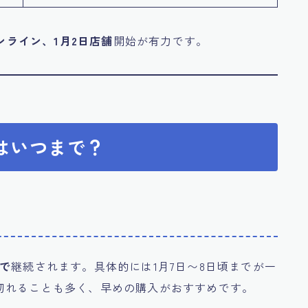
ンライン、1月2日店舗
開始が有力です。
はいつまで？
まで
継続されます。具体的には1月7日〜8日頃までが一
切れることも多く、早めの購入がおすすめです。