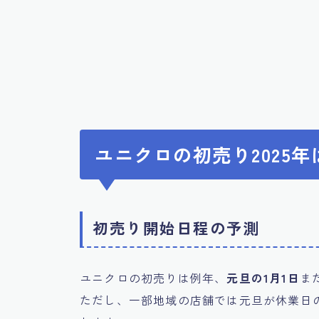
ユニクロの初売り2025
初売り開始日程の予測
ユニクロの初売りは例年、
元旦の1月1日
ま
ただし、一部地域の店舗では元旦が休業日の