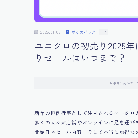
2025.01.02
ポケカパック
PR
ユニクロの初売り2025
りセールはいつまで？
記事内に商品プロ
新年の恒例行事として注目される
ユニクロ
多くの人々が店舗やオンラインに足を運びま
開始日やセール内容、そして本当にお得な