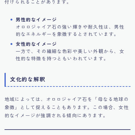
付けられることがあります。
男性的なイメージ
オロロジャイア石の強い輝きや耐久性は、男性
的なエネルギーを象徴するとされています。
女性的なイメージ
一方で、その繊細な色彩や美しい外観から、女
性的な特徴を持つともいわれています。
文化的な解釈
地域によっては、オロロジャイア石を「母なる地球の
象徴」として捉えることもあります。この場合、女性
的なイメージが強調される傾向にあります。