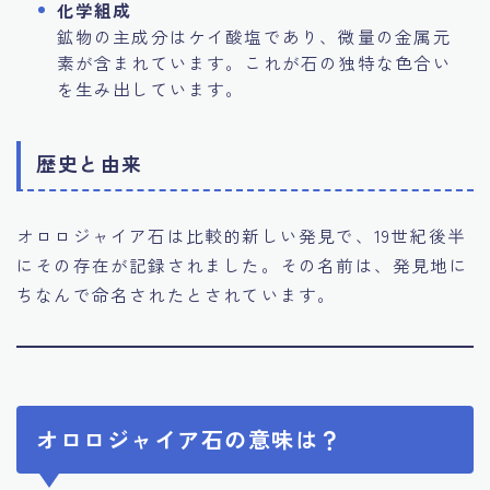
化学組成
鉱物の主成分はケイ酸塩であり、微量の金属元
素が含まれています。これが石の独特な色合い
を生み出しています。
歴史と由来
オロロジャイア石は比較的新しい発見で、19世紀後半
にその存在が記録されました。その名前は、発見地に
ちなんで命名されたとされています。
オロロジャイア石の意味は？