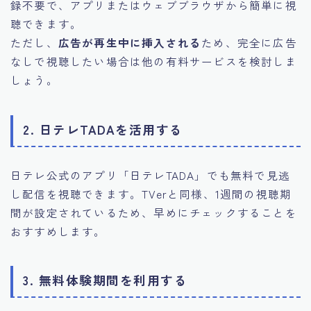
録不要で、アプリまたはウェブブラウザから簡単に視
聴できます。
ただし、
広告が再生中に挿入される
ため、完全に広告
なしで視聴したい場合は他の有料サービスを検討しま
しょう。
2. 日テレTADAを活用する
日テレ公式のアプリ「日テレTADA」でも無料で見逃
し配信を視聴できます。TVerと同様、1週間の視聴期
間が設定されているため、早めにチェックすることを
おすすめします。
3. 無料体験期間を利用する