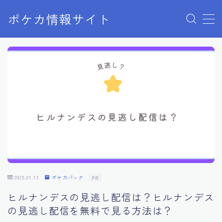
ポケカ情報サイト
MENU
Home
お問い合わせ
プライバシーポリシー
利用規約
有料記事の決済完了ページ
2025.01.13
ポケカパック
PR
ヒルナンデスの見逃し配信は？ヒルナンデス
の見逃し配信を無料で見る方法は？