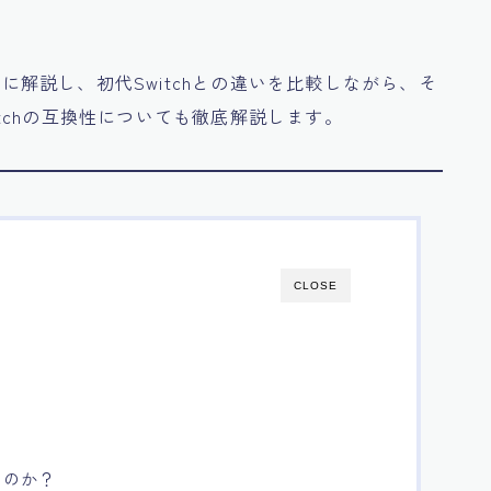
細に解説し、初代Switchとの違いを比較しながら、そ
witchの互換性についても徹底解説します。
CLOSE
違うのか？