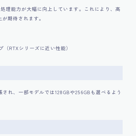
れ、処理能力が大幅に向上しています。これにより、高
上が期待されます。
チップ（RTXシリーズに近い性能）
拡張され、一部モデルでは128GBや256GBも選べるよう