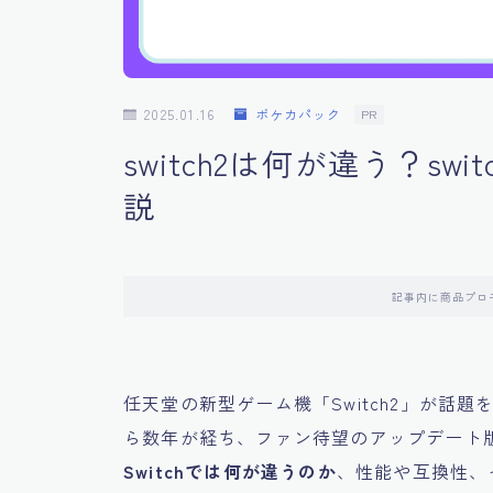
2025.01.16
ポケカパック
PR
switch2は何が違う？swi
説
記事内に商品プロ
任天堂の新型ゲーム機「Switch2」が話題を集
ら数年が経ち、ファン待望のアップデート
Switchでは何が違うのか
、性能や互換性、