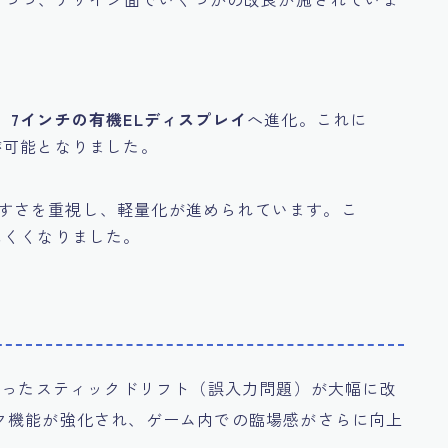
、
7インチの有機ELディスプレイ
へ進化。これに
が可能となりました。
いやすさを重視し、軽量化が進められています。こ
にくくなりました。
題点であったスティックドリフト（誤入力問題）が大幅に改
ク機能が強化され、ゲーム内での臨場感がさらに向上