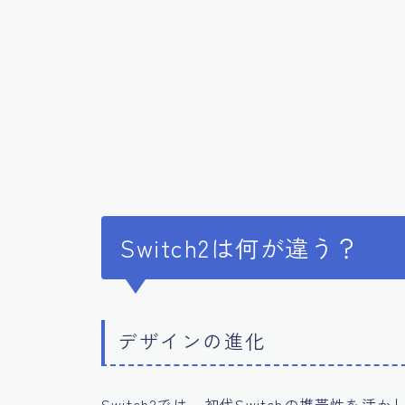
Switch2は何が違う？
デザインの進化
Switch2では、初代Switchの携帯性