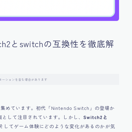
tch2とswitchの互換性を徹底解
モーションを含む場合があります
めています。初代「Nintendo Switch」の登場か
版として注目されています。しかし、
Switch2と
そしてゲーム体験にどのような変化があるのかが気