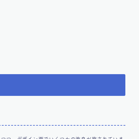
を活かしつつ、デザイン面でいくつかの改良が施されていま