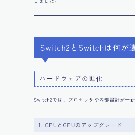
しました。
Switch2とSwitchは何
ハードウェアの進化
Switch2では、プロセッサや内部設計が一
1. CPUとGPUのアップグレード