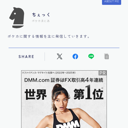
ABOUT ME
ちぇっく
ポケカまにあ
ポケカに関する情報を主に発信していきます。
SHARE