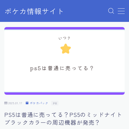
ポケカ情報サイト
MENU
Home
お問い合わせ
プライバシーポリシー
利用規約
有料記事の決済完了ページ
2025.01.17
ポケカパック
PR
PS5は普通に売ってる？PS5のミッドナイト
ブラックカラーの周辺機器が発売？