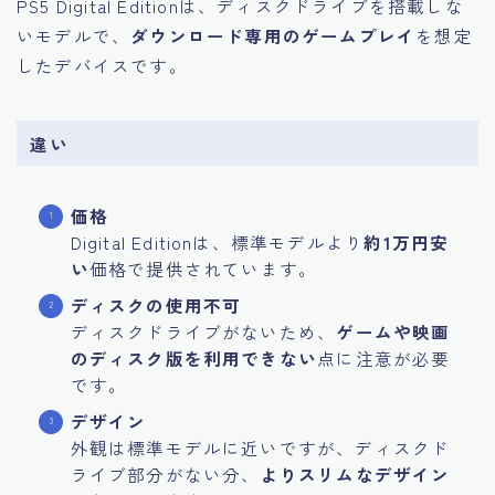
PS5 Digital Editionは、ディスクドライブを搭載しな
いモデルで、
ダウンロード専用のゲームプレイ
を想定
したデバイスです。
違い
価格
Digital Editionは、標準モデルより
約1万円安
い
価格で提供されています。
ディスクの使用不可
ディスクドライブがないため、
ゲームや映画
のディスク版を利用できない
点に注意が必要
です。
デザイン
外観は標準モデルに近いですが、ディスクド
ライブ部分がない分、
よりスリムなデザイン