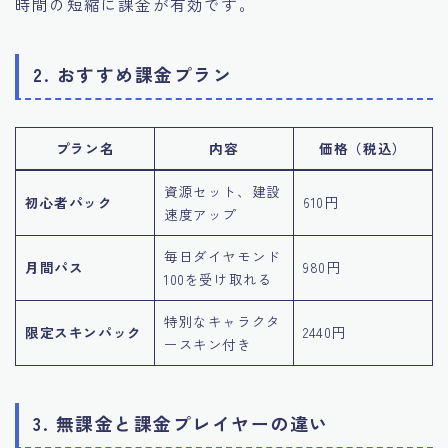
時間の短縮に課金が有効です。
2. おすすめ課金プラン
プラン名
内容
価格（税込）
資源セット、建設
初心者パック
610円
速度アップ
毎日ダイヤモンド
月間パス
980円
100を受け取れる
特別なキャラクタ
限定スキンパック
2440円
ースキン付き
3. 無課金と課金プレイヤーの違い