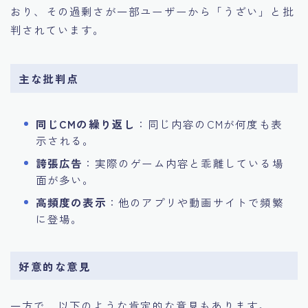
おり、その過剰さが一部ユーザーから「うざい」と批
判されています。
主な批判点
同じCMの繰り返し
：同じ内容のCMが何度も表
示される。
誇張広告
：実際のゲーム内容と乖離している場
面が多い。
高頻度の表示
：他のアプリや動画サイトで頻繁
に登場。
好意的な意見
一方で、以下のような肯定的な意見もあります。