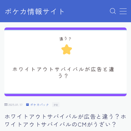
ポケカ情報サイト
MENU
Home
お問い合わせ
プライバシーポリシー
利用規約
有料記事の決済完了ページ
2025.01.17
ポケカパック
PR
ホワイトアウトサバイバルが広告と違う？ホ
ワイトアウトサバイバルのCMがうざい？