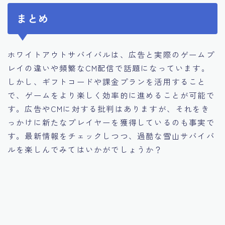
まとめ
ホワイトアウトサバイバルは、広告と実際のゲームプ
レイの違いや頻繁なCM配信で話題になっています。
しかし、ギフトコードや課金プランを活用すること
で、ゲームをより楽しく効率的に進めることが可能で
す。広告やCMに対する批判はありますが、それをき
っかけに新たなプレイヤーを獲得しているのも事実で
す。最新情報をチェックしつつ、過酷な雪山サバイバ
ルを楽しんでみてはいかがでしょうか？