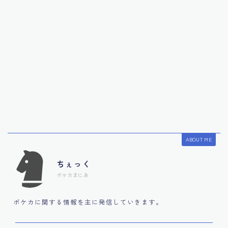
ABOUT ME
ちぇっく
ポケカまにあ
ポケカに関する情報を主に発信していきます。