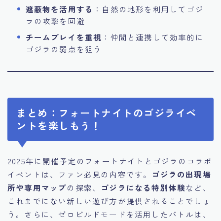
遮蔽物を活用する
：自然の地形を利用してゴジ
ラの攻撃を回避
チームプレイを重視
：仲間と連携して効率的に
ゴジラの弱点を狙う
まとめ：フォートナイトのゴジライベ
ントを楽しもう！
2025年に開催予定のフォートナイトとゴジラのコラボ
イベントは、ファン必見の内容です。
ゴジラの出現場
所や専用マップ
の探索、
ゴジラになる特別体験
など、
これまでにない新しい遊び方が提供されることでしょ
う。さらに、ゼロビルドモードを活用したバトルは、