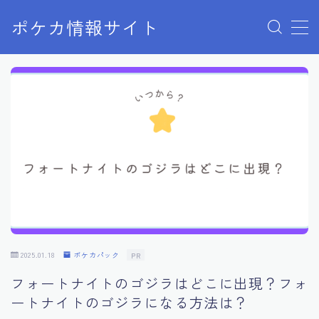
ポケカ情報サイト
MENU
Home
お問い合わせ
プライバシーポリシー
利用規約
有料記事の決済完了ページ
2025.01.18
ポケカパック
PR
フォートナイトのゴジラはどこに出現？フォ
ートナイトのゴジラになる方法は？