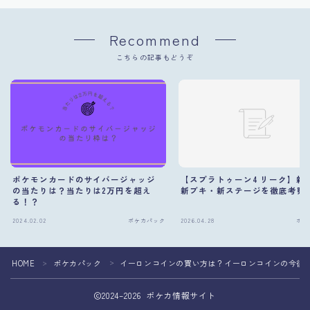
Recommend
こちらの記事もどうぞ
ポケモンカードのサイバージャッジ
【スプラトゥーン4 リーク】新
の当たりは？当たりは2万円を超え
新ブキ・新ステージを徹底考察
る！？
2024.02.02
ポケカパック
2026.04.28
ポケ
HOME
ポケカパック
イーロンコインの買い方は？イーロンコインの今後
＞
＞
2024–2026 ポケカ情報サイト