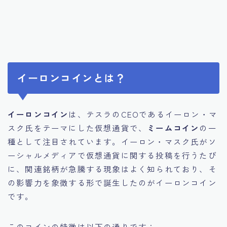
イーロンコインとは？
イーロンコイン
は、テスラのCEOであるイーロン・マ
スク氏をテーマにした仮想通貨で、
ミームコイン
の一
種として注目されています。イーロン・マスク氏がソ
ーシャルメディアで仮想通貨に関する投稿を行うたび
に、関連銘柄が急騰する現象はよく知られており、そ
の影響力を象徴する形で誕生したのがイーロンコイン
です。
このコインの特徴は以下の通りです：