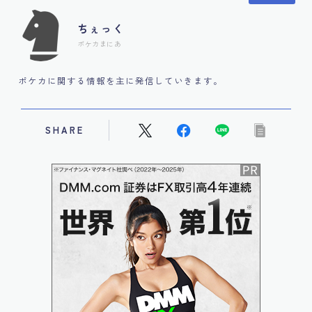
ちぇっく
ポケカまにあ
ポケカに関する情報を主に発信していきます。
SHARE