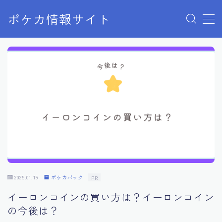
ポケカ情報サイト
MENU
Home
お問い合わせ
プライバシーポリシー
利用規約
有料記事の決済完了ページ
2025.01.19
ポケカパック
PR
イーロンコインの買い方は？イーロンコイン
の今後は？