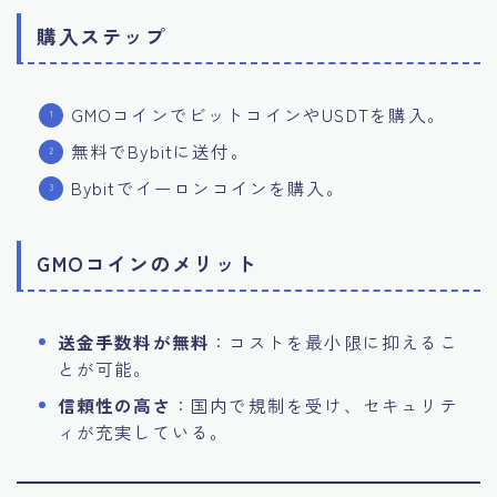
購入ステップ
GMOコインでビットコインやUSDTを購入。
無料でBybitに送付。
Bybitでイーロンコインを購入。
GMOコインのメリット
送金手数料が無料
：コストを最小限に抑えるこ
とが可能。
信頼性の高さ
：国内で規制を受け、セキュリテ
ィが充実している。