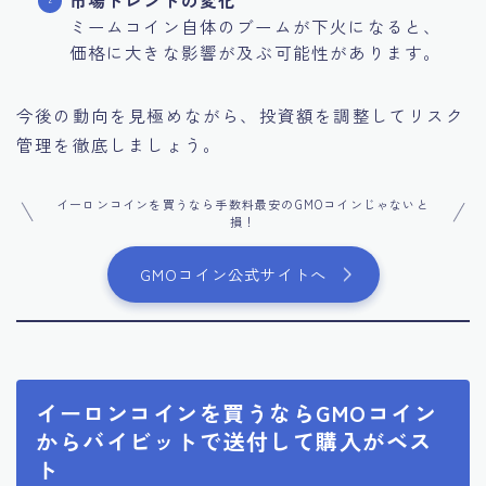
ミームコイン自体のブームが下火になると、
価格に大きな影響が及ぶ可能性があります。
今後の動向を見極めながら、投資額を調整してリスク
管理を徹底しましょう。
イーロンコインを買うなら手数料最安のGMOコインじゃないと
損！
GMOコイン公式サイトへ
イーロンコインを買うならGMOコイン
からバイビットで送付して購入がベス
ト