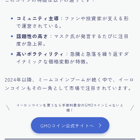
コミュニティ主導
：ファンや投資家が支える形
で運営されている。
話題性の高さ
：マスク氏が発言するたびに注目
度が急上昇。
高いボラティリティ
：急騰と急落を繰り返すダ
イナミックな価格変動が特徴。
2024年以降、ミームコインブームが続く中で、イーロ
ンコインもその一角として市場で注目されています。
イーロンコインを買うなら手数料最安のGMOコインじゃないと
損！
GMOコイン公式サイトへ