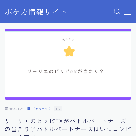
ポケカ情報サイト
MENU
Home
お問い合わせ
プライバシーポリシー
利用規約
有料記事の決済完了ページ
2025.01.24
ポケカパック
PR
リーリエのピッピEXがバトルパートナーズ
の当たり？バトルパートナーズはいつコンビ