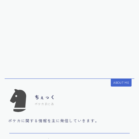
ABOUT ME
ちぇっく
ポケカまにあ
ポケカに関する情報を主に発信していきます。