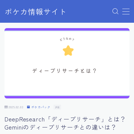
ポケカ情報サイト
MENU
Home
お問い合わせ
プライバシーポリシー
利用規約
有料記事の決済完了ページ
2025.02.03
ポケカパック
PR
DeepResearch「ディープリサーチ」とは？
Geminiのディープリサーチとの違いは？