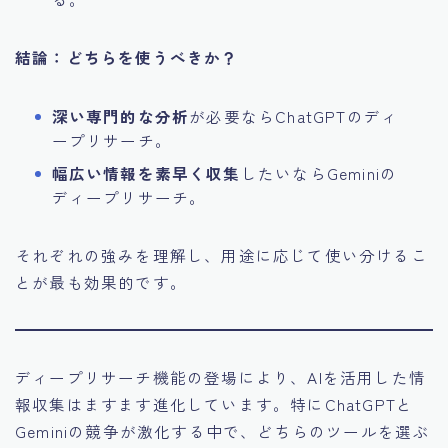
結論：どちらを使うべきか？
深い専門的な分析
が必要ならChatGPTのディ
ープリサーチ。
幅広い情報を素早く収集
したいならGeminiの
ディープリサーチ。
それぞれの強みを理解し、用途に応じて使い分けるこ
とが最も効果的です。
ディープリサーチ機能の登場により、AIを活用した情
報収集はますます進化しています。特にChatGPTと
Geminiの競争が激化する中で、どちらのツールを選ぶ