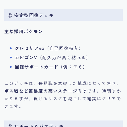
② 安定型回復デッキ
主な採用ポケモン
クレセリアex
（自己回復持ち）
カビゴンV
（耐久力が高く粘れる）
回復サポートカード（例：モミ）
このデッキは、長期戦を意識した構成になっており、
ボス戦など難易度の高いステージ向け
です。時間はか
かりますが、負けるリスクを減らして確実にクリアで
きます。
③ サポート＆バフデッキ