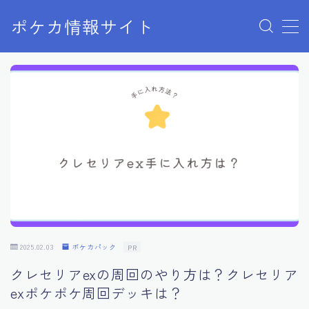
ポケカ情報サイト
MENU
Home
お問い合わせ
プライバシーポリシー
利用規約
有料記事の決済完了ページ
2025.02.03
ポケカパック
PR
クレセリアexの周回のやり方は？クレセリア
exポケポケ周回デッキは？