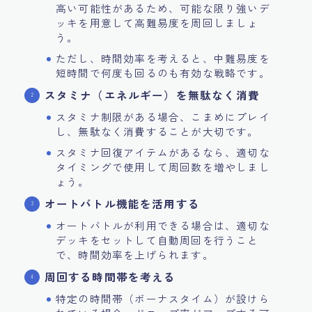
高い可能性があるため、可能な限り強いデ
ッキを用意して高難易度を周回しましょ
う。
ただし、時間効率を考えると、中難易度を
短時間で何度も回るのも有効な戦略です。
スタミナ（エネルギー）を無駄なく消費
スタミナ制限がある場合、こまめにプレイ
し、無駄なく消費することが大切です。
スタミナ回復アイテムがあるなら、適切な
タイミングで使用して周回数を増やしまし
ょう。
オートバトル機能を活用する
オートバトルが利用できる場合は、適切な
デッキをセットして自動周回を行うこと
で、時間効率を上げられます。
周回する時間帯を考える
特定の時間帯（ボーナスタイム）が設けら