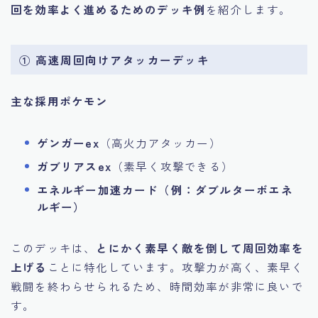
回を効率よく進めるためのデッキ例
を紹介します。
① 高速周回向けアタッカーデッキ
主な採用ポケモン
ゲンガーex
（高火力アタッカー）
ガブリアスex
（素早く攻撃できる）
エネルギー加速カード（例：ダブルターボエネ
ルギー）
このデッキは、
とにかく素早く敵を倒して周回効率を
上げる
ことに特化しています。攻撃力が高く、素早く
戦闘を終わらせられるため、時間効率が非常に良いで
す。