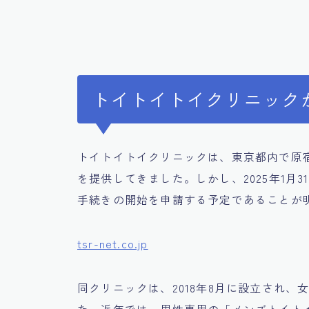
トイトイトイクリニック
トイトイトイクリニックは、東京都内で原
を提供してきました。しかし、2025年1月
手続きの開始を申請する予定であることが
tsr-net.co.jp
同クリニックは、2018年8月に設立され
た。近年では、男性専用の「メンズトイト