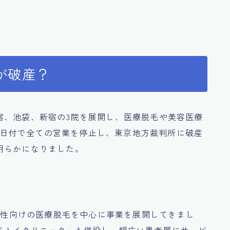
が破産？
宿、池袋、新宿の3院を展開し、医療脱毛や美容医療
31日付で全ての営業を停止し、東京地方裁判所に破産
明らかになりました。
、女性向けの医療脱毛を中心に事業を展開してきまし
イトイクリニック」も併設し、幅広い患者層にサービ