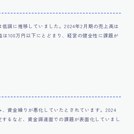
低調に推移していました。2024年2月期の売上高は
利益は100万円以下にとどまり、経営の健全性に課題が
、資金繰りが悪化していたとされています。2024
定するなど、資金調達面での課題が表面化していまし