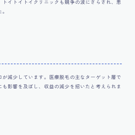
、トイトイトイクリニックも競争の波にさらされ、患
た。
口が減少しています。医療脱毛の主なターゲット層で
にも影響を及ぼし、収益の減少を招いたと考えられま