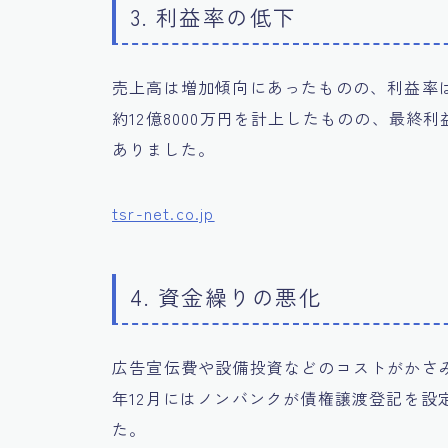
3. 利益率の低下
売上高は増加傾向にあったものの、利益率は
約12億8000万円を計上したものの、最終
ありました。
tsr-net.co.jp
4. 資金繰りの悪化
広告宣伝費や設備投資などのコストがかさみ
年12月にはノンバンクが債権譲渡登記を設
た。