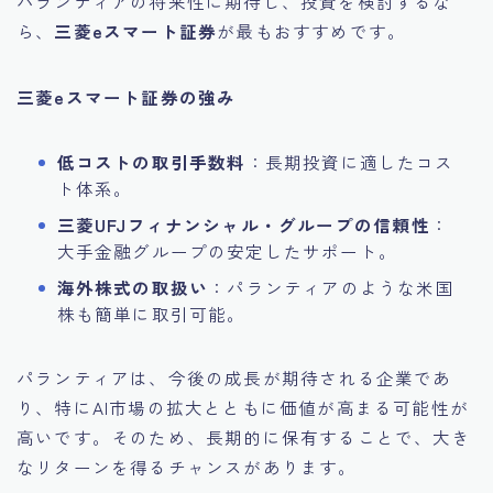
パランティアの将来性に期待し、投資を検討するな
ら、
三菱eスマート証券
が最もおすすめです。
三菱eスマート証券の強み
低コストの取引手数料
：長期投資に適したコス
ト体系。
三菱UFJフィナンシャル・グループの信頼性
：
大手金融グループの安定したサポート。
海外株式の取扱い
：パランティアのような米国
株も簡単に取引可能。
パランティアは、今後の成長が期待される企業であ
り、特にAI市場の拡大とともに価値が高まる可能性が
高いです。そのため、長期的に保有することで、大き
なリターンを得るチャンスがあります。