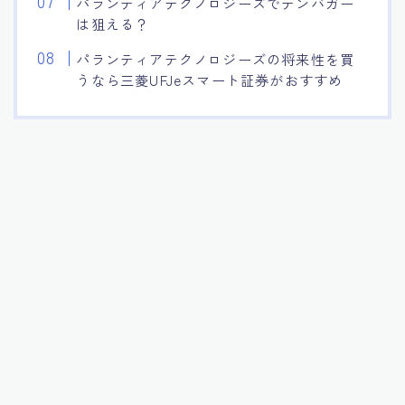
パランティアテクノロジーズでテンバガー
は狙える？
パランティアテクノロジーズの将来性を買
うなら三菱UFJeスマート証券がおすすめ