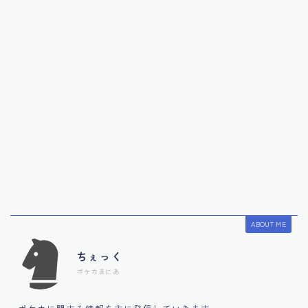
ABOUT ME
ちぇっく
ポケカまにあ