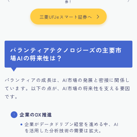
券！
三菱UFJeスマート証券へ
パランティアテクノロジーズの主要市
場AIの将来性は？
パランティアの成長は、AI市場の発展と密接に関係し
ています。以下の点が、AI市場の将来性を支える要因
です。
企業のDX推進
企業がデータドリブン経営を進める中、AI
を活用した分析技術の需要は拡大。