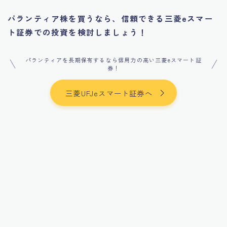
パランティア株を買うなら、信頼できる三菱eスマー
ト証券での投資を検討しましょう！
パランティアを長期保有するなら信用力の高い三菱eスマート証
券！
三菱UFJeスマート証券へ