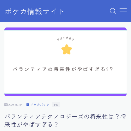
ポケカ情報サイト
MENU
Home
お問い合わせ
プライバシーポリシー
利用規約
有料記事の決済完了ページ
2025.02.04
ポケカパック
PR
パランティアテクノロジーズの将来性は？将
来性がやばすぎる？