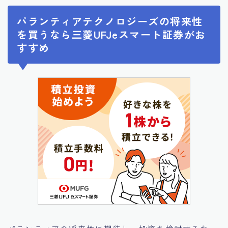
パランティアテクノロジーズの将来性
を買うなら三菱UFJeスマート証券がお
すすめ