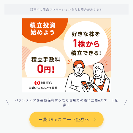
記事内に商品プロモーションを含む場合があります
パランティアを長期保有するなら信用力の高い三菱eスマート証
券！
三菱UFJeスマート証券へ