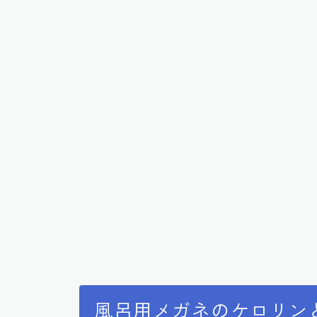
風呂用メガネのケロリン