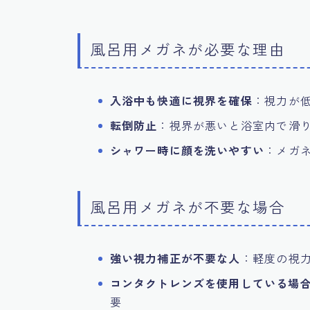
風呂用メガネが必要な理由
入浴中も快適に視界を確保
：視力が
転倒防止
：視界が悪いと浴室内で滑
シャワー時に顔を洗いやすい
：メガ
風呂用メガネが不要な場合
強い視力補正が不要な人
：軽度の視
コンタクトレンズを使用している場
要