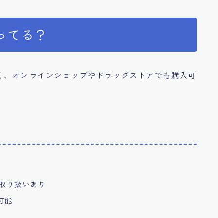
ってる？
く、オンラインショップやドラッグストアでも購入可
で取り扱いあり
可能