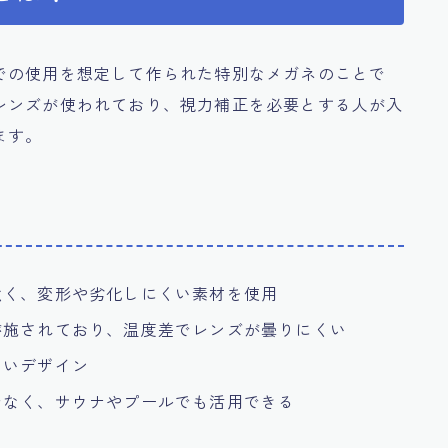
での使用を想定して作られた特別なメガネのことで
レンズが使われており、視力補正を必要とする人が入
ます。
強く、変形や劣化しにくい素材を使用
が施されており、温度差でレンズが曇りにくい
くいデザイン
でなく、サウナやプールでも活用できる