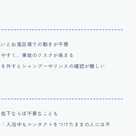
低いとお風呂場での動きが不便
りやすく、事故のリスクが高まる
ネを外すとシャンプーやリンスの確認が難しい
力低下ならば不要なことも
合
：入浴中もコンタクトをつけたままの人には不