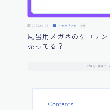
2025.02.08
ポケカパック
PR
風呂用メガネのケロリン
売ってる？
記事内に商品プロ
Contents