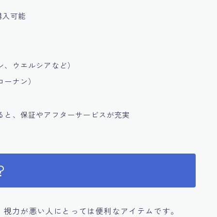
購入可能
シ、ウエルシアなど）
コーナン）
ると、保証やアフターサービスが充実
？
、視力が悪い人にとっては便利なアイテムです。