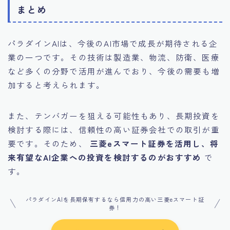
まとめ
パラダインAIは、今後のAI市場で成長が期待される企
業の一つです。その技術は製造業、物流、防衛、医療
など多くの分野で活用が進んでおり、今後の需要も増
加すると考えられます。
また、テンバガーを狙える可能性もあり、長期投資を
検討する際には、信頼性の高い証券会社での取引が重
要です。そのため、
三菱eスマート証券を活用し、将
来有望なAI企業への投資を検討するのがおすすめ
で
す。
パラダインAIを長期保有するなら信用力の高い三菱eスマート証
券！