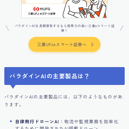
パラダインAIを長期保有するなら信用力の高い三菱eスマート証
券！
三菱UFJeスマート証券へ
パラダインAIの主要製品は？
パラダインAIの主要製品には、以下のようなものがあ
ります。
自律飛行ドローンAI
：物流や監視業務を効率化
するために開発されたAI搭載ドローン。