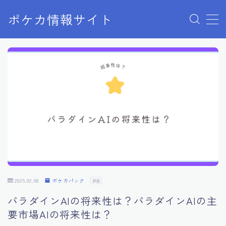
ポケカ情報サイト
MENU
Home
お問い合わせ
プライバシーポリシー
利用規約
有料記事の決済完了ページ
2025.02.08
ポケカパック
PR
パラダインAIの将来性は？パラダインAIの主
要市場AIの将来性は？