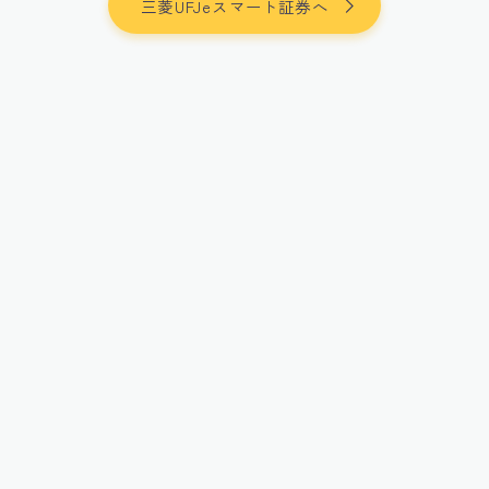
三菱UFJeスマート証券へ