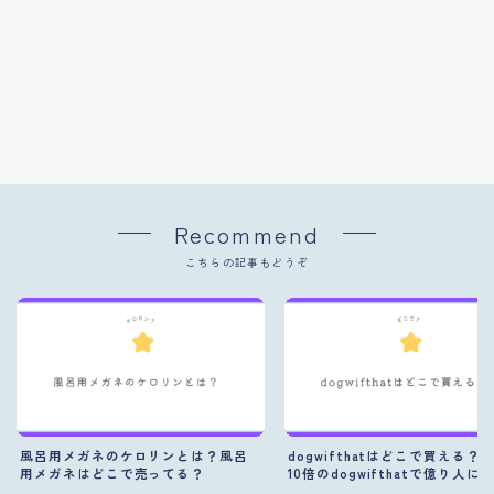
Recommend
こちらの記事もどうぞ
風呂用メガネのケロリンとは？風呂
dogwifthatはどこで買える？
用メガネはどこで売ってる？
10倍のdogwifthatで億り人に