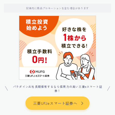
記事内に商品プロモーションを含む場合があります
パラダインAIを長期保有するなら信用力の高い三菱eスマート証
券！
三菱UFJeスマート証券へ