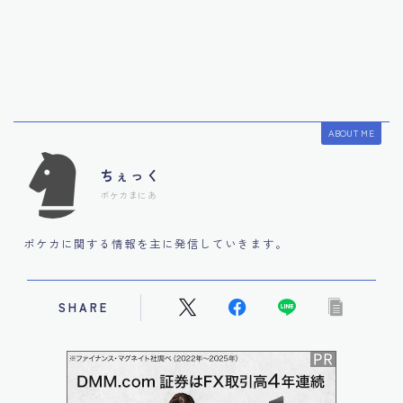
ABOUT ME
ちぇっく
ポケカまにあ
ポケカに関する情報を主に発信していきます。
SHARE