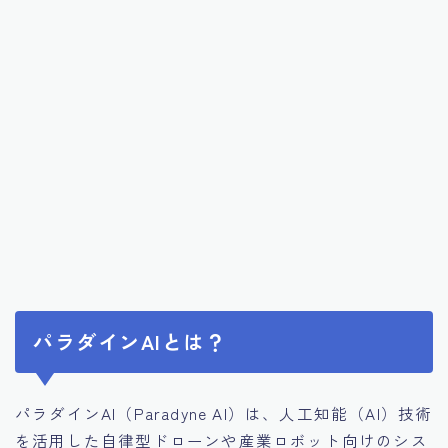
パラダインAIとは？
パラダインAI（Paradyne AI）は、人工知能（AI）技術
を活用した自律型ドローンや産業ロボット向けのシス