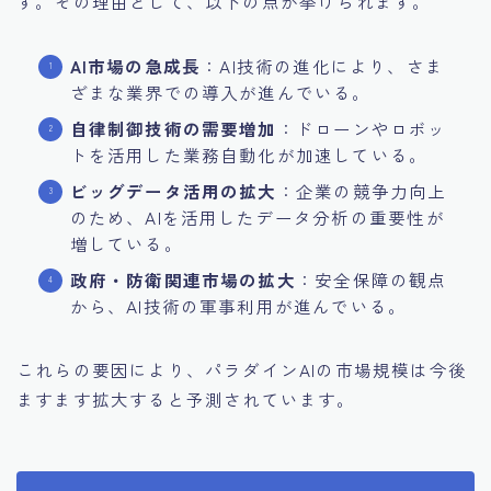
す。その理由として、以下の点が挙げられます。
AI市場の急成長
：AI技術の進化により、さま
ざまな業界での導入が進んでいる。
自律制御技術の需要増加
：ドローンやロボッ
トを活用した業務自動化が加速している。
ビッグデータ活用の拡大
：企業の競争力向上
のため、AIを活用したデータ分析の重要性が
増している。
政府・防衛関連市場の拡大
：安全保障の観点
から、AI技術の軍事利用が進んでいる。
これらの要因により、パラダインAIの市場規模は今後
ますます拡大すると予測されています。