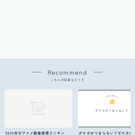
Recommend
こちらの記事もどうぞ
2026年のアニメ覇権候補ランキン
ポケカがつまらない？ポケカが