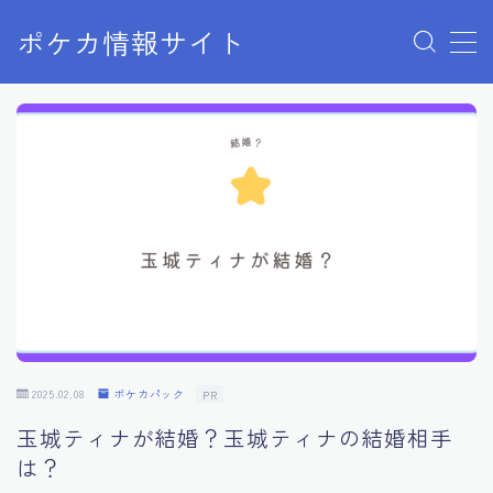
ポケカ情報サイト
MENU
Home
お問い合わせ
プライバシーポリシー
利用規約
有料記事の決済完了ページ
2025.02.08
ポケカパック
PR
玉城ティナが結婚？玉城ティナの結婚相手
は？