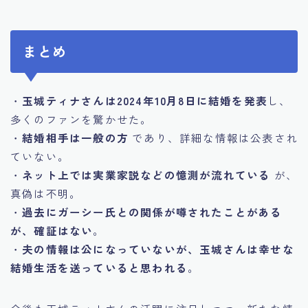
まとめ
・
玉城ティナさんは2024年10月8日に結婚を発表
し、
多くのファンを驚かせた。
・
結婚相手は一般の方
であり、詳細な情報は公表され
ていない。
・
ネット上では実業家説などの憶測が流れている
が、
真偽は不明。
・
過去にガーシー氏との関係が噂されたことがある
が、確証はない
。
・
夫の情報は公になっていないが、玉城さんは幸せな
結婚生活を送っていると思われる
。