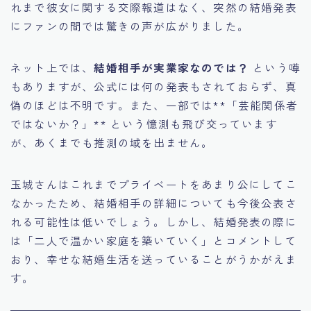
れまで彼女に関する交際報道はなく、突然の結婚発表
にファンの間では驚きの声が広がりました。
ネット上では、
結婚相手が実業家なのでは？
という噂
もありますが、公式には何の発表もされておらず、真
偽のほどは不明です。また、一部では**「芸能関係者
ではないか？」** という憶測も飛び交っています
が、あくまでも推測の域を出ません。
玉城さんはこれまでプライベートをあまり公にしてこ
なかったため、結婚相手の詳細についても今後公表さ
れる可能性は低いでしょう。しかし、結婚発表の際に
は「二人で温かい家庭を築いていく」とコメントして
おり、幸せな結婚生活を送っていることがうかがえま
す。