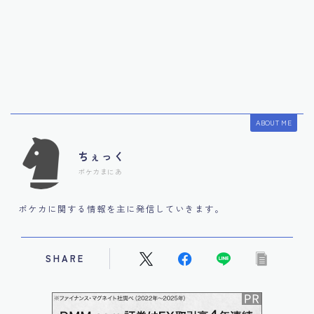
ABOUT ME
ちぇっく
ポケカまにあ
ポケカに関する情報を主に発信していきます。
SHARE