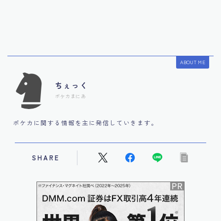
ABOUT ME
ちぇっく
ポケカまにあ
ポケカに関する情報を主に発信していきます。
SHARE