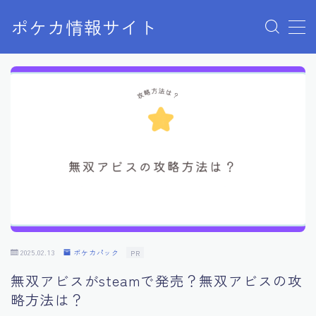
ポケカ情報サイト
MENU
Home
お問い合わせ
プライバシーポリシー
利用規約
有料記事の決済完了ページ
2025.02.13
ポケカパック
PR
無双アビスがsteamで発売？無双アビスの攻
略方法は？