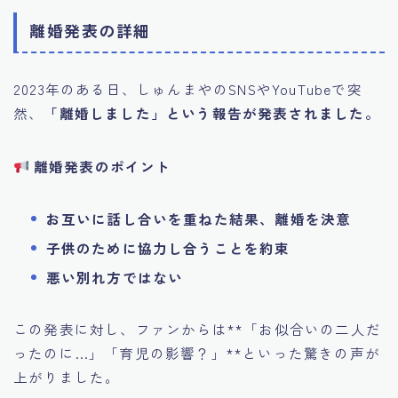
離婚発表の詳細
2023年のある日、しゅんまやのSNSやYouTubeで突
然、
「離婚しました」という報告が発表されました。
離婚発表のポイント
お互いに話し合いを重ねた結果、離婚を決意
子供のために協力し合うことを約束
悪い別れ方ではない
この発表に対し、ファンからは**「お似合いの二人だ
ったのに…」「育児の影響？」**といった驚きの声が
上がりました。