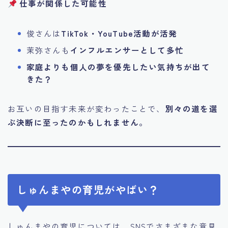
仕事が関係した可能性
俊さんは
TikTok・YouTube活動が活発
茉弥さんも
インフルエンサーとして多忙
家庭よりも個人の夢を優先したい気持ちが出て
きた？
お互いの目指す未来が変わったことで、
別々の道を選
ぶ決断に至ったのかもしれません。
しゅんまやの育児がやばい？
しゅんまやの育児については、SNSでさまざまな意見