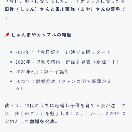
「今日、好きになりました。」でカップルになった
前
田俊（しゅん）さんと重川茉弥（まや）さんの愛称
で
す。
しゅんまやカップルの経歴
2019年：「今日好き」出演で交際スタート
2020年：17歳で結婚・妊娠を発表（話題に！）
2020年6月：第一子誕生
2023年：離婚発表（ファンの間で衝撃が走
る）
彼らは、10代のうちに結婚し子供を育てる姿が注目さ
れ、多くのファンを魅了しました。しかし、2023年に
突如として
離婚を発表
。