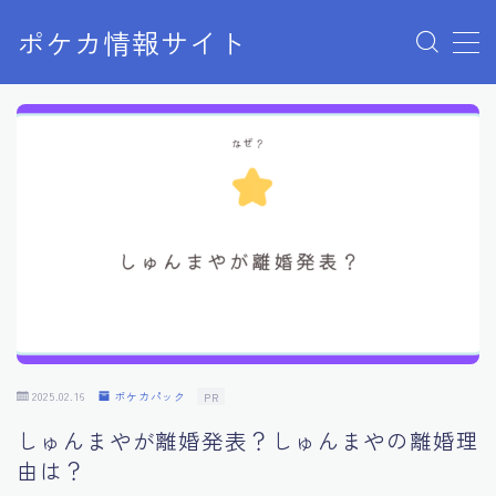
ポケカ情報サイト
MENU
Home
お問い合わせ
プライバシーポリシー
利用規約
有料記事の決済完了ページ
2025.02.16
ポケカパック
PR
しゅんまやが離婚発表？しゅんまやの離婚理
由は？