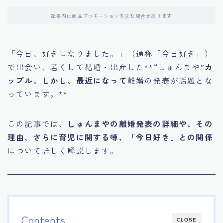
記事内に商品プロモーションを含む場合があります
「今日、好きになりました。」（通称「今日好き」）
で出会い、若くして結婚・出産した**“しゅんまや”
カ
ップル。しかし、最近になって
離婚の発表が話題とな
っています。**
この記事では、
しゅんまやの離婚発表の詳細や、その
理由、さらに育児に関する噂、「今日好き」との関係
について詳しく解説します。
Contents
CLOSE