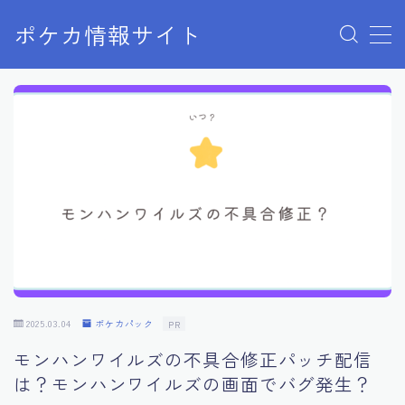
ポケカ情報サイト
MENU
Home
お問い合わせ
プライバシーポリシー
利用規約
有料記事の決済完了ページ
2025.03.04
ポケカパック
PR
モンハンワイルズの不具合修正パッチ配信
は？モンハンワイルズの画面でバグ発生？