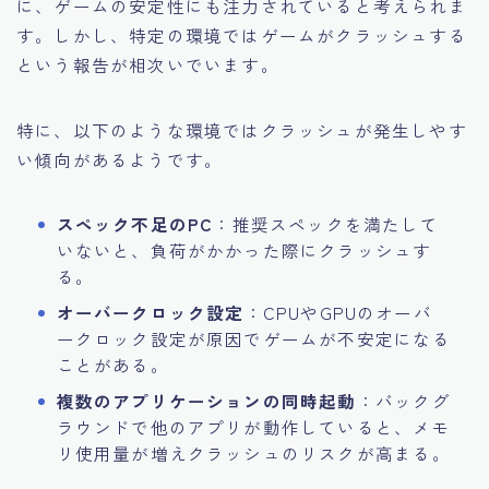
に、ゲームの安定性にも注力されていると考えられま
す。しかし、特定の環境ではゲームがクラッシュする
という報告が相次いでいます。
特に、以下のような環境ではクラッシュが発生しやす
い傾向があるようです。
スペック不足のPC
：推奨スペックを満たして
いないと、負荷がかかった際にクラッシュす
る。
オーバークロック設定
：CPUやGPUのオーバ
ークロック設定が原因でゲームが不安定になる
ことがある。
複数のアプリケーションの同時起動
：バックグ
ラウンドで他のアプリが動作していると、メモ
リ使用量が増えクラッシュのリスクが高まる。