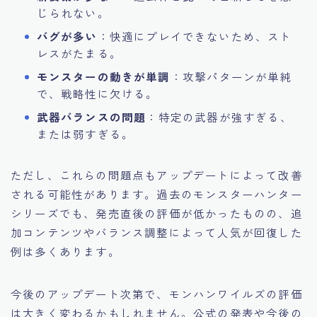
じられない。
バグが多い
：快適にプレイできないため、スト
レスがたまる。
モンスターの動きが単調
：攻撃パターンが単純
で、戦略性に欠ける。
武器バランスの問題
：特定の武器が強すぎる、
または弱すぎる。
ただし、これらの問題点もアップデートによって改善
される可能性があります。過去のモンスターハンター
シリーズでも、発売直後の評価が低かったものの、追
加コンテンツやバランス調整によって人気が回復した
例は多くあります。
今後のアップデート次第で、モンハンワイルズの評価
は大きく変わるかもしれません。公式の発表や今後の