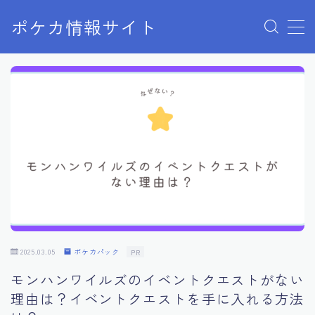
ポケカ情報サイト
MENU
Home
お問い合わせ
プライバシーポリシー
利用規約
有料記事の決済完了ページ
2025.03.05
ポケカパック
PR
モンハンワイルズのイベントクエストがない
理由は？イベントクエストを手に入れる方法