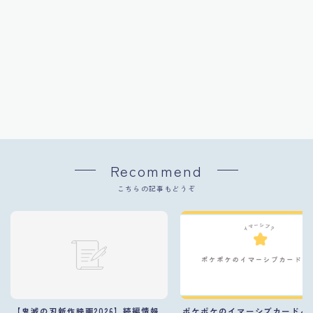
Recommend
こちらの記事もどうぞ
【鬼滅の刃新作映画2026】続編情報
ポケポケのイマーシブカードと