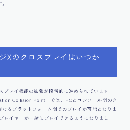
す。
ージXのクロスプレイはいつか
ロスプレイ機能の拡張が段階的に進められています。
on Collision Point」では、PCとコンソール間のク
異なるプラットフォーム間でのプレイが可能となりま
のプレイヤーが一緒にプレイできるようになりまし