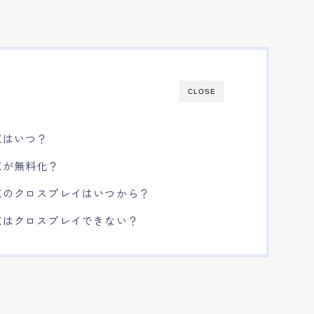
CLOSE
Xはいつ？
Xが無料化？
Xのクロスプレイはいつから？
Xはクロスプレイできない？