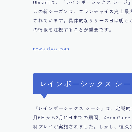
Ubisoftは、『レインボーシックス シ
この新シーズンは、フランチャイズ史上最
されています。具体的なリリース日は明ら
の情報を注視することが重要です。
news.xbox.com
レインボーシックス シー
『レインボーシックス シージ』は、定期的
月6日から3月11日までの期間、Xbox Game P
料プレイが実施されました。しかし、恒久