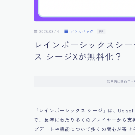
2025.03.14
ポケカパック
PR
レインボーシックスシー
ス シージXが無料化？
記事内に商品プロ
『レインボーシックス シージ』は、Ubis
で、長年にわたり多くのプレイヤーから支持を
プデートや機能について多くの関心が寄せ