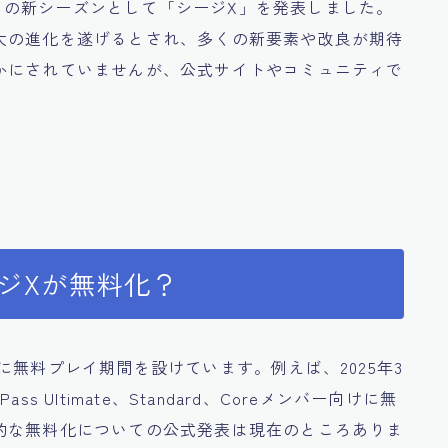
ージ』の新シーズンとして「シージX」を発表しました。
大の進化を遂げるとされ、多くの新要素や改良が期待
かにされていませんが、公式サイトやコミュニティで
ジXが無料化？
に無料プレイ期間を設けています。例えば、2025年3
ass Ultimate、Standard、Coreメンバー向けに無
的な無料化についての公式発表は現在のところありま