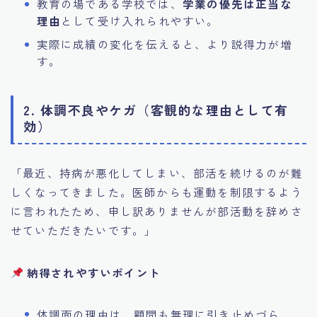
教育の場である学校では、
学業の優先は正当な
理由
として受け入れられやすい。
実際に成績の変化を伝えると、より説得力が増
す。
2. 体調不良やケガ（客観的な理由として有
効）
「最近、持病が悪化してしまい、部活を続けるのが難
しくなってきました。医師からも運動を制限するよう
に言われたため、申し訳ありませんが部活動を辞めさ
せていただきたいです。」
納得されやすいポイント
体調面の理由は、顧問も無理に引き止めづら