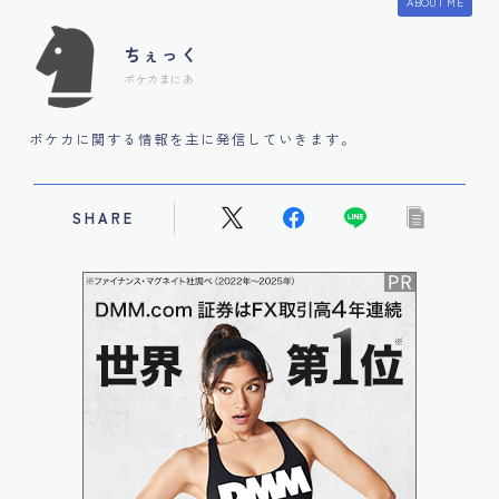
ABOUT ME
ちぇっく
ポケカまにあ
ポケカに関する情報を主に発信していきます。
SHARE