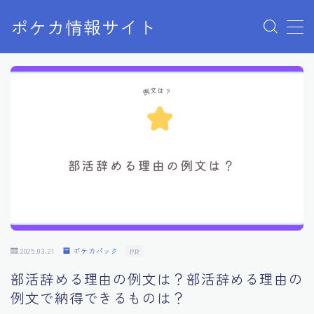
ポケカ情報サイト
MENU
Home
お問い合わせ
プライバシーポリシー
利用規約
有料記事の決済完了ページ
2025.03.21
ポケカパック
PR
部活辞める理由の例文は？部活辞める理由の
例文で納得できるものは？