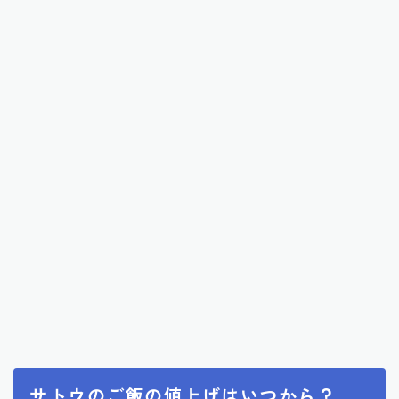
サトウのご飯の値上げはいつから？