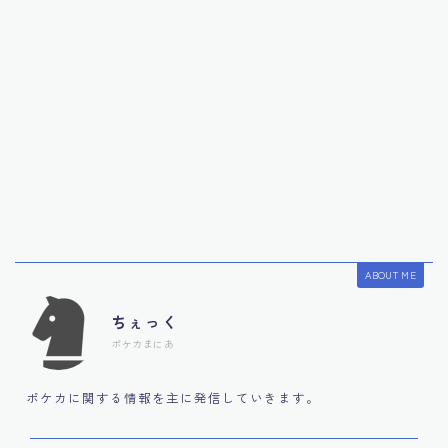
ABOUT ME
ちぇっく
ポケカまにあ
ポケカに関する情報を主に発信していきます。