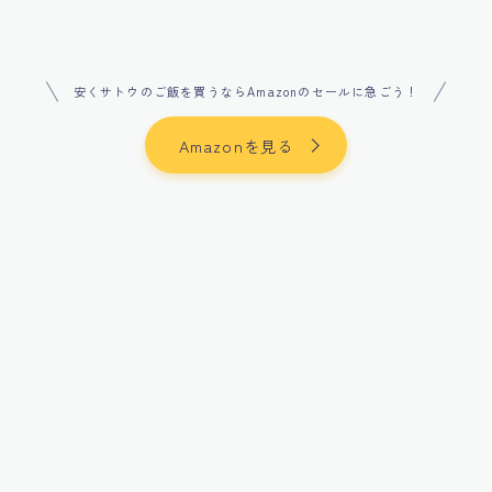
安くサトウのご飯を買うならAmazonのセールに急ごう！
Amazonを見る