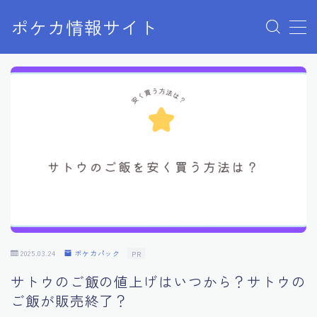
ポケカ情報サイト
MENU
Home
お問い合わせ
プライバシーポリシー
利用規約
有料記事の決済完了ページ
2025.03.24
ポケカパック
PR
サトウのご飯の値上げはいつから？サトウの
ご飯が販売終了？