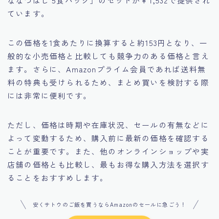
ななつぼし 5食パック」のセットが￥1,532で提供され
ています。 ​
この価格を1食あたりに換算すると約153円となり、一
般的な小売価格と比較しても競争力のある価格と言え
ます。​さらに、Amazonプライム会員であれば送料無
料の特典も受けられるため、まとめ買いを検討する際
には非常に便利です。​
ただし、価格は時期や在庫状況、セールの有無などに
よって変動するため、購入前に最新の価格を確認する
ことが重要です。​また、他のオンラインショップや実
店舗の価格とも比較し、最もお得な購入方法を選択す
ることをおすすめします。​
安くサトウのご飯を買うならAmazonのセールに急ごう！