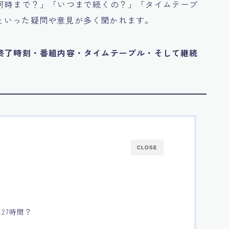
て何時まで？」「いつまで続くの？」「タイムテーブ
といった疑問や意見が多く聞かれます。
終了時刻・番組内容・タイムテーブル・そして継続
CLOSE
27時間？