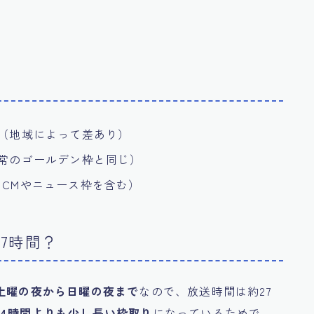
後（地域によって差あり）
通常のゴールデン枠と同じ）
はCMやニュース枠を含む）
7時間？
土曜の夜から日曜の夜まで
なので、放送時間は約27
24時間よりも少し長い枠取り
になっているためで