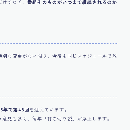
だけでなく、
番組そのものがいつまで継続されるのか
。特別な変更がない限り、今後も同じスケジュールで放
25年で第48回
を迎えています。
う意見も多く、毎年「打ち切り説」が浮上します。