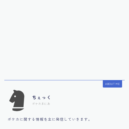
ABOUT ME
ちぇっく
ポケカまにあ
ポケカに関する情報を主に発信していきます。