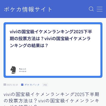
ポケカ情報サイト
MENU
Home
お問い合わせ
プライバシーポリシー
利用規約
有料記事の決済完了ページ
2025.10.01
ポケカパック
PR
viviの国宝級イケメンランキング2025下半期
の投票方法は？viviの国宝級イケメンランキ