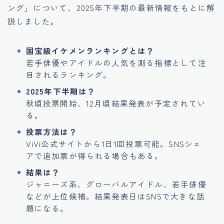
ング」について、2025年下半期の最新情報をもとに解
説しました。
国宝級イケメンランキングとは？
若手俳優やアイドルの人気を測る指標として注
目されるランキング。
2025年下半期は？
秋頃投票開始、12月頃結果発表が予定されてい
る。
投票方法は？
ViVi公式サイトから1日1回投票可能。SNSシェ
アで追加票が得られる場合もある。
結果は？
ジャニーズ系、グローバルアイドル、若手俳優
などが上位候補。結果発表日はSNSで大きな話
題になる。