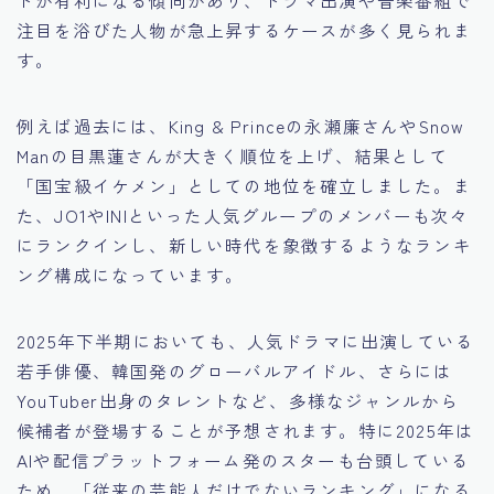
注目を浴びた人物が急上昇するケースが多く見られま
す。
例えば過去には、King & Princeの永瀬廉さんやSnow
Manの目黒蓮さんが大きく順位を上げ、結果として
「国宝級イケメン」としての地位を確立しました。ま
た、JO1やINIといった人気グループのメンバーも次々
にランクインし、新しい時代を象徴するようなランキ
ング構成になっています。
2025年下半期においても、人気ドラマに出演している
若手俳優、韓国発のグローバルアイドル、さらには
YouTuber出身のタレントなど、多様なジャンルから
候補者が登場することが予想されます。特に2025年は
AIや配信プラットフォーム発のスターも台頭している
ため、「従来の芸能人だけでないランキング」になる