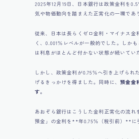
2025年12月19日、日本銀行は政策金利を0
気や物価動向を踏まえた正常化の一環であ
従来、日本は長らくゼロ金利・マイナス金
く、0.001％レベルが一般的でした。し
は利息がほとんど付かない状態が続いてい
しかし、政策金利が0.75％へ引き上げら
げるきっかけを得ました。同時に、
預金金
す。
あおぞら銀行はこうした金利正常化の流れを
預金」の金利を**年0.75％（税引前）*