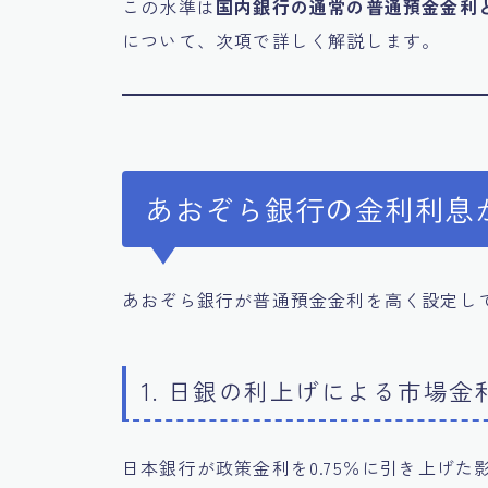
この水準は
国内銀行の通常の普通預金金利
について、次項で詳しく解説します。
あおぞら銀行の金利利息
あおぞら銀行が普通預金金利を高く設定し
1. 日銀の利上げによる市場金
日本銀行が政策金利を0.75％に引き上げ