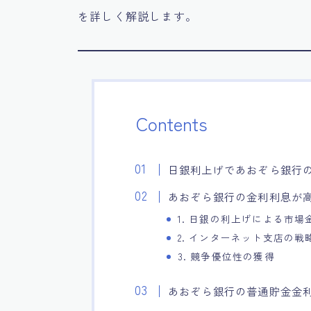
を詳しく解説します。
Contents
日銀利上げであおぞら銀行の利
あおぞら銀行の金利利息が
1. 日銀の利上げによる市場
2. インターネット支店の戦
3. 競争優位性の獲得
あおぞら銀行の普通貯金金