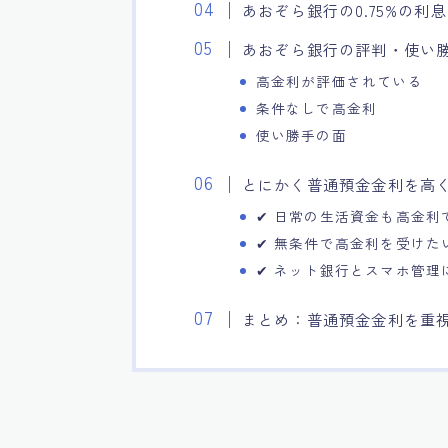
あおぞら銀行の0.75%の
あおぞら銀行の評判・使い
高金利が評価されている
条件なしで高金利
使い勝手の面
とにかく普通預金金利を高
✔ 日常の生活資金も高金利
✔ 無条件で高金利を受けた
✔ ネット銀行とスマホ管理
まとめ：普通預金金利を重