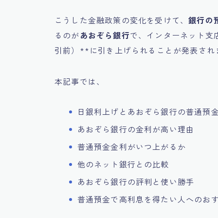
こうした金融政策の変化を受けて、
銀行の
るのが
あおぞら銀行
で、インターネット支店
引前）**に引き上げられることが発表され
本記事では、
日銀利上げとあおぞら銀行の普通預
あおぞら銀行の金利が高い理由
普通預金金利がいつ上がるか
他のネット銀行との比較
あおぞら銀行の評判と使い勝手
普通預金で高利息を得たい人へのお