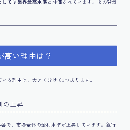
としては業界最高水準
と評価されています。その背景
が高い理由は？
ている理由は、大きく分けて3つあります。
利の上昇
た影響で、市場全体の金利水準が上昇しています。銀行