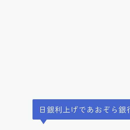
日銀利上げであおぞら銀行