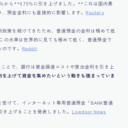
.5％から**0.75％に引き上げました。**これは国内景
り、預金金利にも直接的に影響します。
Reuters
利政策を続けてきたため、普通預金の金利は極めて低
かもこの水準は世界的に見ても極めて低く、普通預金で
たのです。
Reddit
れたことで、銀行は資金調達コストや貸出金利を引き上
利を上げて資金を集めたいという動きも強まっていま
受けて、インターネット専用普通預金「BANK普通
*に引き上げることを発表しました。
Livedoor News