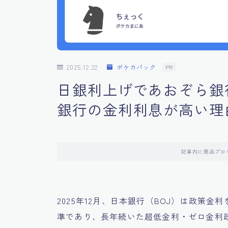
2025.12.22
ポケカパック
PR
日銀利上げであおぞら銀行
銀行の金利利息が高い理
記事内に商品プロ
2025年12月、日本銀行（BOJ）は政策金
準であり、長年続いた超低金利・ゼロ金利