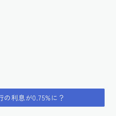
の利息が0.75%に？