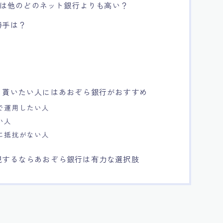
利息は他のどのネット銀行よりも高い？
勝手は？
く貰いたい人にはあおぞら銀行がおすすめ
で運用したい人
い人
に抵抗がない人
視するならあおぞら銀行は有力な選択肢