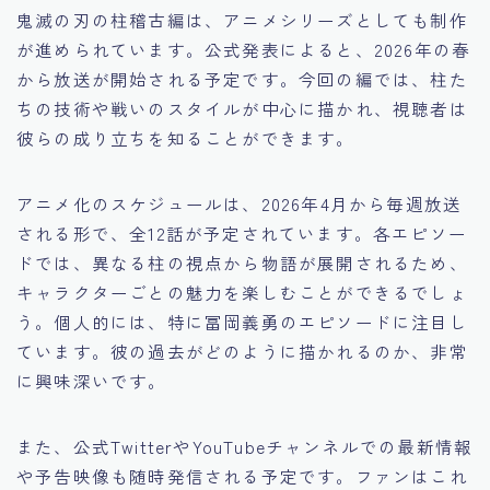
鬼滅の刃の柱稽古編は、アニメシリーズとしても制作
が進められています。公式発表によると、2026年の春
から放送が開始される予定です。今回の編では、柱た
ちの技術や戦いのスタイルが中心に描かれ、視聴者は
彼らの成り立ちを知ることができます。
アニメ化のスケジュールは、2026年4月から毎週放送
される形で、全12話が予定されています。各エピソー
ドでは、異なる柱の視点から物語が展開されるため、
キャラクターごとの魅力を楽しむことができるでしょ
う。個人的には、特に冨岡義勇のエピソードに注目し
ています。彼の過去がどのように描かれるのか、非常
に興味深いです。
また、公式TwitterやYouTubeチャンネルでの最新情報
や予告映像も随時発信される予定です。ファンはこれ