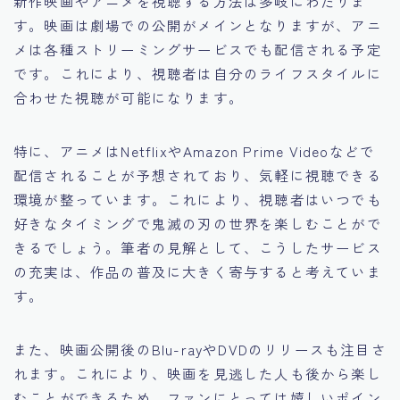
新作映画やアニメを視聴する方法は多岐にわたりま
す。映画は劇場での公開がメインとなりますが、アニ
メは各種ストリーミングサービスでも配信される予定
です。これにより、視聴者は自分のライフスタイルに
合わせた視聴が可能になります。
特に、アニメはNetflixやAmazon Prime Videoなどで
配信されることが予想されており、気軽に視聴できる
環境が整っています。これにより、視聴者はいつでも
好きなタイミングで鬼滅の刃の世界を楽しむことがで
きるでしょう。筆者の見解として、こうしたサービス
の充実は、作品の普及に大きく寄与すると考えていま
す。
また、映画公開後のBlu-rayやDVDのリリースも注目さ
れます。これにより、映画を見逃した人も後から楽し
むことができるため、ファンにとっては嬉しいポイン