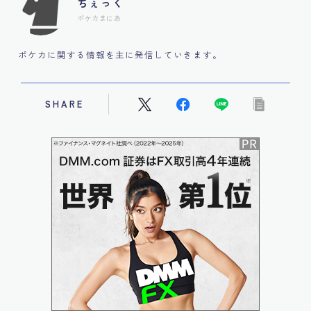
ちぇっく
ポケカまにあ
ポケカに関する情報を主に発信していきます。
SHARE