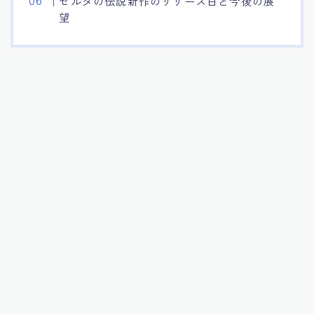
ゼルダの伝説新作のリリース日と今後の展
望