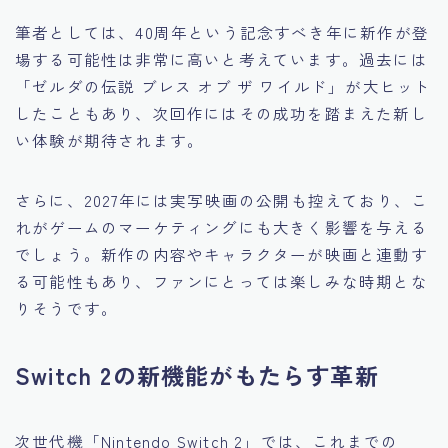
筆者としては、40周年という記念すべき年に新作が登
場する可能性は非常に高いと考えています。過去には
「ゼルダの伝説 ブレス オブ ザ ワイルド」が大ヒット
したこともあり、次回作にはその成功を踏まえた新し
い体験が期待されます。
さらに、2027年には実写映画の公開も控えており、こ
れがゲームのマーケティングにも大きく影響を与える
でしょう。新作の内容やキャラクターが映画と連動す
る可能性もあり、ファンにとっては楽しみな時期とな
りそうです。
Switch 2の新機能がもたらす革新
次世代機「Nintendo Switch 2」では、これまでの