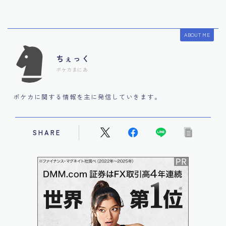
ABOUT ME
ちぇっく
ポケカまにあ
ポケカに関する情報を主に発信していきます。
SHARE