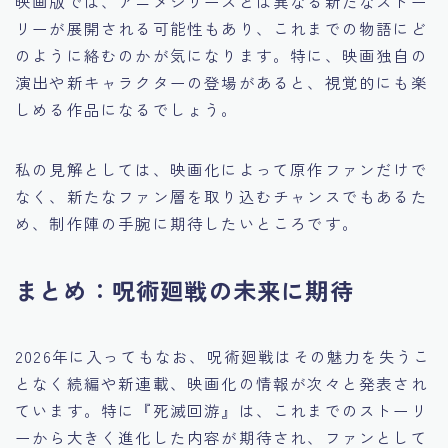
映画版では、アニメシリーズとは異なる新たなストー
リーが展開される可能性もあり、これまでの物語にど
のように絡むのかが気になります。特に、映画独自の
演出や新キャラクターの登場があると、視覚的にも楽
しめる作品になるでしょう。
私の見解としては、映画化によって原作ファンだけで
なく、新たなファン層を取り込むチャンスでもあるた
め、制作陣の手腕に期待したいところです。
まとめ：呪術廻戦の未来に期待
2026年に入ってもなお、呪術廻戦はその魅力を失うこ
となく続編や新連載、映画化の情報が次々と発表され
ています。特に『死滅回游』は、これまでのストーリ
ーから大きく進化した内容が期待され、ファンとして