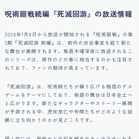
呪術廻戦続編『死滅回游』の放送情報
2026年1月8日から放送が開始される『呪術廻戦』の第
3期『死滅回游 前編』は、前作の渋谷事変を経て新た
な舞台が展開されます。毎週木曜深夜に放送されるこ
のシリーズは、原作のどの巻に相当するのかも注目さ
れており、ファンの期待が高まっています。
『死滅回游』は、呪術師たちが繰り広げる極限のデス
ゲームをテーマにしており、物語の舞台は日本全土へ
と広がります。新たなキャラクターやストーリー展開
が予測される中、虎杖悠仁や仲間たちがどのような試
練に立ち向かうのかが見どころです。
個人的には、前作からの引き続きのキャラクターたち