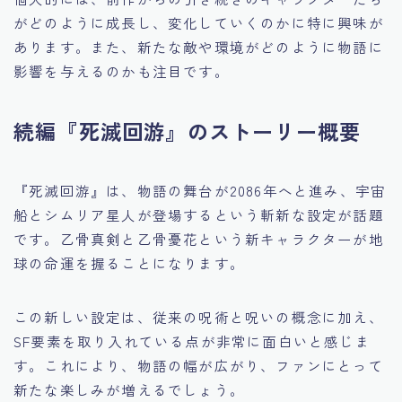
がどのように成長し、変化していくのかに特に興味が
あります。また、新たな敵や環境がどのように物語に
影響を与えるのかも注目です。
続編『死滅回游』のストーリー概要
『死滅回游』は、物語の舞台が2086年へと進み、宇宙
船とシムリア星人が登場するという斬新な設定が話題
です。乙骨真剣と乙骨憂花という新キャラクターが地
球の命運を握ることになります。
この新しい設定は、従来の呪術と呪いの概念に加え、
SF要素を取り入れている点が非常に面白いと感じま
す。これにより、物語の幅が広がり、ファンにとって
新たな楽しみが増えるでしょう。