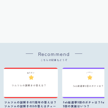
Recommend
こちらの記事もどうぞ
ツムツムの謎解きの11周年の答えは？
feh総選挙9回のガチャは？feh
ツムツムの謎解きのXの答えはチェー
9回の実装はいつ？