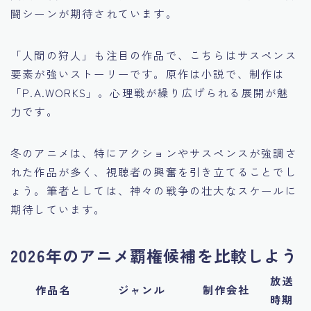
闘シーンが期待されています。
「人間の狩人」も注目の作品で、こちらはサスペンス
要素が強いストーリーです。原作は小説で、制作は
「P.A.WORKS」。心理戦が繰り広げられる展開が魅
力です。
冬のアニメは、特にアクションやサスペンスが強調さ
れた作品が多く、視聴者の興奮を引き立てることでし
ょう。筆者としては、神々の戦争の壮大なスケールに
期待しています。
2026年のアニメ覇権候補を比較しよう
放送
作品名
ジャンル
制作会社
時期