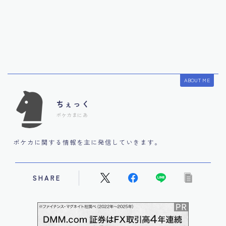
ABOUT ME
ちぇっく
ポケカまにあ
ポケカに関する情報を主に発信していきます。
SHARE