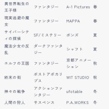
異世界転生の
ファンタジー
A-1 Pictures
春
王子様
現実逃避の魔
ファンタジー
MAPPA
春
女
サイバーシテ
SF/ミステリー
ボンズ
夏
ィの探偵
魔法少女の反
ダークファンタ
シャフト
夏
乱
ジー
京都アニメー
エルフの王国
ファンタジー
秋
ション
ポストアポカリ
終末の街
WIT STUDIO
秋
プス
アクションファ
神々の戦争
ufotable
冬
ンタジー
人間の狩人
サスペンス
P.A.WORKS
冬