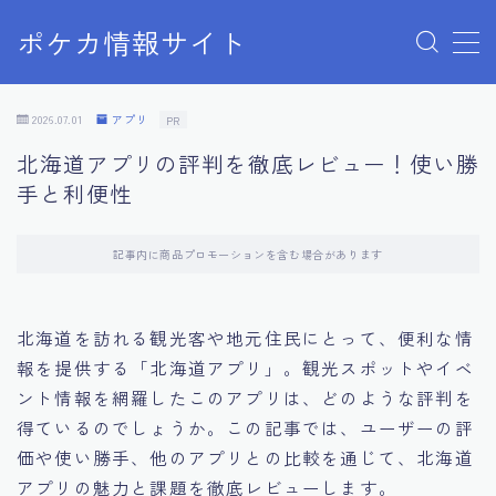
ポケカ情報サイト
MENU
Home
2026.07.01
アプリ
PR
お問い合わせ
北海道アプリの評判を徹底レビュー！使い勝
プライバシーポリシー
手と利便性
利用規約
有料記事の決済完了ページ
記事内に商品プロモーションを含む場合があります
北海道を訪れる観光客や地元住民にとって、便利な情
報を提供する「北海道アプリ」。観光スポットやイベ
ント情報を網羅したこのアプリは、どのような評判を
得ているのでしょうか。この記事では、ユーザーの評
価や使い勝手、他のアプリとの比較を通じて、北海道
アプリの魅力と課題を徹底レビューします。