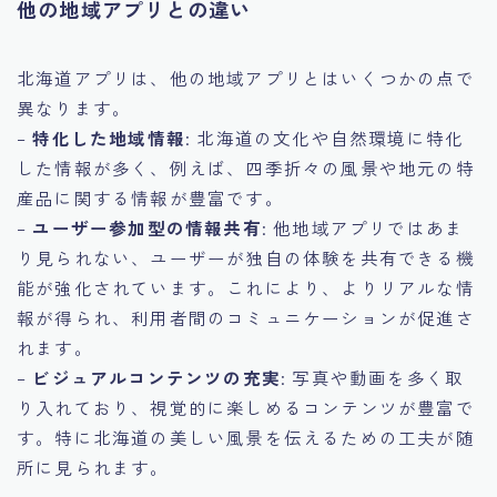
他の地域アプリとの違い
北海道アプリは、他の地域アプリとはいくつかの点で
異なります。
–
特化した地域情報
: 北海道の文化や自然環境に特化
した情報が多く、例えば、四季折々の風景や地元の特
産品に関する情報が豊富です。
–
ユーザー参加型の情報共有
: 他地域アプリではあま
り見られない、ユーザーが独自の体験を共有できる機
能が強化されています。これにより、よりリアルな情
報が得られ、利用者間のコミュニケーションが促進さ
れます。
–
ビジュアルコンテンツの充実
: 写真や動画を多く取
り入れており、視覚的に楽しめるコンテンツが豊富で
す。特に北海道の美しい風景を伝えるための工夫が随
所に見られます。