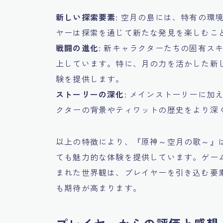
新しい探索要素
: 空月の島には、特有の環
ヤーは探索を通じて新たな発見を楽しむこ
戦闘の進化
: 新キャラクターたちの固有ス
上しています。特に、月の力を活かした新
験を提供します。
ストーリーの深化
: メインストーリーに
クターの背景やティワットの歴史をより深
以上の特徴により、『原神～空月の歌～』
ても魅力的な体験を提供しています。ゲー
まれた世界観は、プレイヤーを引き込む要
も期待が高まります。