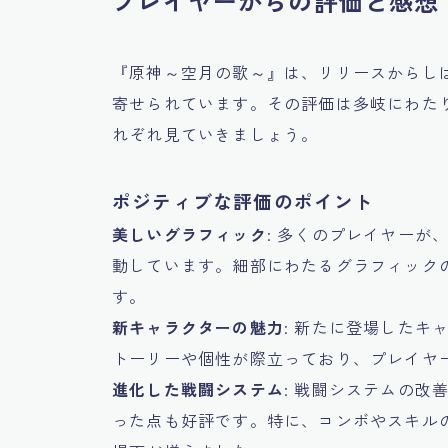
プレイヤーからの評価と感想
『原神～空月の歌～』は、リリースからし
寄せられています。その評価は多岐にわた
れぞれ見ていきましょう。
ポジティブな評価のポイント
美しいグラフィック
: 多くのプレイヤー
動しています。細部にわたるグラフィック
す。
新キャラクターの魅力
: 新たに登場した
トーリーや個性が際立っており、プレイヤ
進化した戦闘システム
: 戦闘システムの
った点も好評です。特に、コンボやスキル