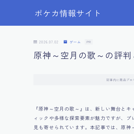
ポケカ情報サイト
2026.07.02
ゲーム
PR
原神～空月の歌～の評判
記事内に商品プロ
『原神～空月の歌～』は、新しい舞台とキ
ィックや多様な探索要素が魅力ですが、プ
見も寄せられています。本記事では、原神