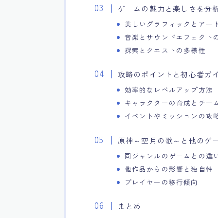
ゲームの魅力と楽しさを分
美しいグラフィックとアー
音楽とサウンドエフェクト
探索とクエストの多様性
攻略のポイントと初心者ガ
効率的なレベルアップ方法
キャラクターの育成とチー
イベントやミッションの攻
原神～空月の歌～と他のゲ
同ジャンルのゲームとの違
他作品からの影響と独自性
プレイヤーの移行傾向
まとめ