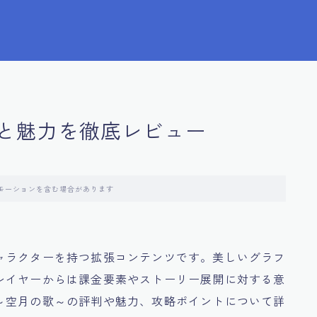
と魅力を徹底レビュー
モーションを含む場合があります
ャラクターを持つ拡張コンテンツです。美しいグラフ
レイヤーからは課金要素やストーリー展開に対する意
～空月の歌～の評判や魅力、攻略ポイントについて詳