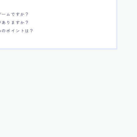
ゲームですか？
がありますか？
めのポイントは？