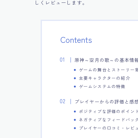
しくレビューします。
Contents
原神～空月の歌～の基本情
ゲームの舞台とストーリー
主要キャラクターの紹介
ゲームシステムの特徴
プレイヤーからの評価と感
ポジティブな評価のポイン
ネガティブなフィードバッ
プレイヤーの口コミ・レビ