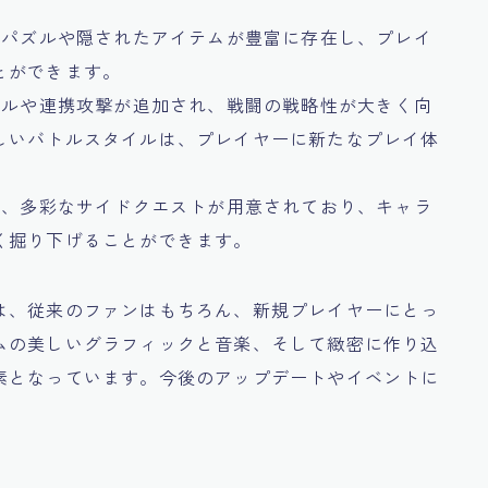
境パズルや隠されたアイテムが豊富に存在し、プレイ
とができます。
キルや連携攻撃が追加され、戦闘の戦略性が大きく向
しいバトルスタイルは、プレイヤーに新たなプレイ体
加え、多彩なサイドクエストが用意されており、キャラ
く掘り下げることができます。
は、従来のファンはもちろん、新規プレイヤーにとっ
ムの美しいグラフィックと音楽、そして緻密に作り込
素となっています。今後のアップデートやイベントに