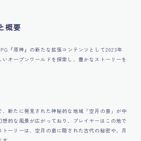
と概要
PG『原神』の新たな拡張コンテンツとして2023年
しいオープンワールドを探索し、豊かなストーリーを
で、新たに発見された神秘的な地域「空月の島」が中
幻想的な風景が広がっており、プレイヤーはこの地で
ストーリーは、空月の島に隠された古代の秘密や、月
ます。