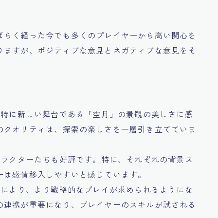
ばらく経った今でも多くのプレイヤーから高い関心を
りますが、ポジティブな意見とネガティブな意見をそ
が、特に新しい舞台である「空月」の景観の美しさに感
のクオリティは、探索の楽しさを一層引き立てていま
キャラクターたちも好評です。特に、それぞれの背景ス
ーは感情移入しやすいと感じています。
改善により、より戦略的なプレイが求められるようにな
の連携が重要になり、プレイヤーのスキルが試される