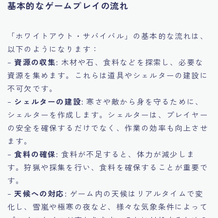
基本的なゲームプレイの流れ
「ホワイトアウト・サバイバル」の基本的な流れは、
以下のようになります：
–
資源の収集
: 木材や石、食料などを探索し、必要な
資源を集めます。これらは道具やシェルターの建設に
不可欠です。
–
シェルターの建設
: 寒さや敵から身を守るために、
シェルターを作成します。シェルターは、プレイヤー
の安全を確保するだけでなく、作業の効率も向上させ
ます。
–
食料の確保
: 食料が不足すると、体力が減少しま
す。狩猟や採集を行い、食料を確保することが重要で
す。
–
天候への対応
: ゲーム内の天候はリアルタイムで変
化し、雪嵐や極寒の夜など、様々な気象条件によって