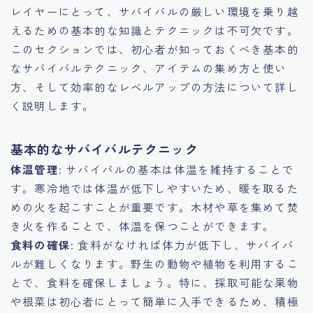
レイヤーにとって、サバイバルの厳しい環境を乗り越
えるための基本的な知識とテクニックは不可欠です。
このセクションでは、初心者が知っておくべき基本的
なサバイバルテクニック、アイテムの集め方と使い
方、そして効率的なレベルアップの方法について詳し
く説明します。
基本的なサバイバルテクニック
体温管理
: サバイバルの基本は体温を維持することで
す。寒冷地では体温が低下しやすいため、暖を取るた
めの火を起こすことが重要です。木材や草を集めて焚
き火を作ることで、体温を保つことができます。
食料の確保
: 食料がなければ体力が低下し、サバイバ
ルが難しくなります。野生の動物や植物を利用するこ
とで、食料を確保しましょう。特に、採取可能な果物
や根菜は初心者にとって簡単に入手できるため、積極