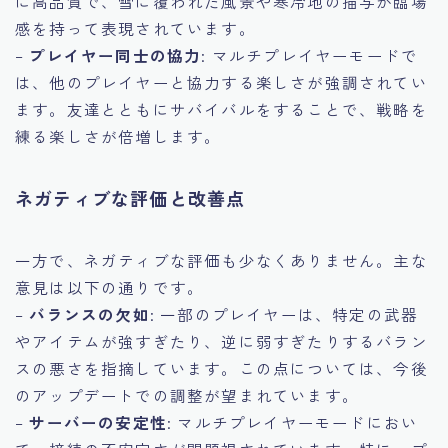
に高品質で、雪に覆われた風景や寒冷地の描写が臨場
感を持って表現されています。
–
プレイヤー同士の協力
: マルチプレイヤーモードで
は、他のプレイヤーと協力する楽しさが強調されてい
ます。友達とともにサバイバルをすることで、戦略を
練る楽しさが倍増します。
ネガティブな評価と改善点
一方で、ネガティブな評価も少なくありません。主な
意見は以下の通りです。
–
バランスの欠如
: 一部のプレイヤーは、特定の武器
やアイテムが強すぎたり、逆に弱すぎたりするバラン
スの悪さを指摘しています。この点については、今後
のアップデートでの調整が望まれています。
–
サーバーの安定性
: マルチプレイヤーモードにおい