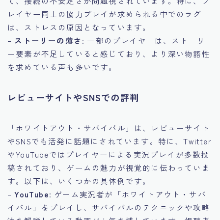
て、接続の不安定さが問題視されています。特に、プ
レイヤー同士の協力プレイが求められる中でのラグ
は、ストレスの原因となっています。
–
ストーリーの薄さ
: 一部のプレイヤーは、ストーリ
ー要素が不足していると感じており、より深い物語性
を求めている声も多いです。
レビューサイトやSNSでの評判
「ホワイトアウト・サバイバル」は、レビューサイト
やSNSでも活発に話題にされています。特に、Twitter
やYouTubeではプレイヤーによる実況プレイが多数投
稿されており、ゲームの魅力が視覚的に伝わっていま
す。以下は、いくつかの具体例です。
–
YouTube
: ゲーム実況者が「ホワイトアウト・サバ
イバル」をプレイし、サバイバルのテクニックや攻略