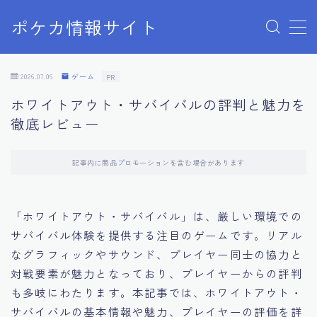
ポケカ情報サイト
MENU
Home
2026.07.06
ゲーム
PR
お問い合わせ
ホワイトアウト・サバイバルの評判と魅力を
プライバシーポリシー
徹底レビュー
利用規約
有料記事の決済完了ページ
記事内に商品プロモーションを含む場合があります
「ホワイトアウト・サバイバル」は、厳しい環境での
サバイバル体験を提供する注目のゲームです。リアル
なグラフィックやサウンド、プレイヤー同士の協力と
対戦要素が魅力となっており、プレイヤーからの評判
も多岐にわたります。本記事では、ホワイトアウト・
サバイバルの基本情報や魅力、プレイヤーの評価を詳