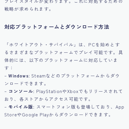
プレイスタイルが変わります。これに対処するための
戦略が求められます。
対応プラットフォームとダウンロード方法
「ホワイトアウト・サバイバル」は、PCを始めとす
るさまざまなプラットフォームでプレイ可能です。具
体的には、以下のプラットフォームに対応していま
す：
–
Windows
: Steamなどのプラットフォームからダウ
ンロードできます。
–
コンソール
: PlayStationやXboxでもリリースされて
おり、各ストアからアクセス可能です。
–
モバイル版
: スマートフォン版も登場しており、App
StoreやGoogle Playからダウンロードできます。