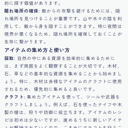
的に探す価値があります。
隠れ場所の確保
: 敵からの攻撃を避けるためには、隠
れ場所を見つけることが重要です。山や木々の陰を利
用して、敵から身を隠すことができます。特に夜間は
視界が悪くなるため、隠れ場所を確保しておくことが
生存に繋がります。
アイテムの集め方と使い方
採取
: 自然の中にある資源を効率的に集めるために
は、まず周囲をよく観察することが大切です。木材、
石、草などの基本的な資源を集めることから始めまし
ょう。特に、木材は多様なアイテムのクラフトに使用
されるため、優先的に集めると良いです。
クラフト
: 集めたアイテムを使って、ツールや武器を
クラフトしましょう。例えば、石を使ったナイフや木
製の槍は、狩りや防御に役立ちます。アイテムのレシ
ピは初めは少ないですが、進めるうちに新しいアイテ
ムが解除されていくので、こまめにクラフトを行うこ