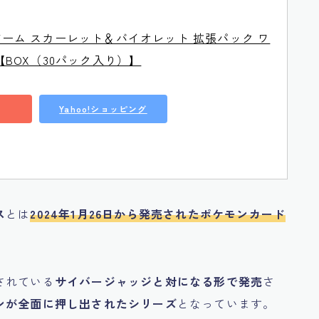
ーム スカーレット＆バイオレット 拡張パック ワ
【BOX（30パック入り）】
Yahoo!ショッピング
ス
とは
2024年1月26日から発売されたポケモンカード
されている
サイバージャッジと対になる形で発売
さ
ンが全面に押し出されたシリーズ
となっています。