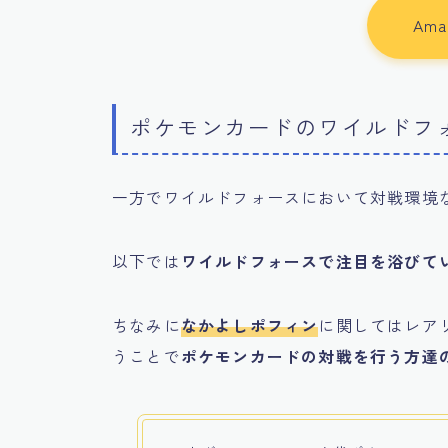
Am
ポケモンカードのワイルドフ
一方でワイルドフォースにおいて対戦環境
以下では
ワイルドフォースで注目を浴びて
ちなみに
なかよしポフィン
に関してはレア
うことで
ポケモンカードの対戦を行う方達