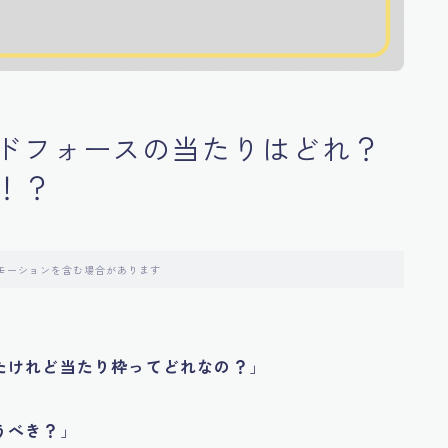
ドフォースの当たりはどれ？
！？
モーションを含む場合があります
たけれど当たり枠ってどれなの？
」
うべき？
」