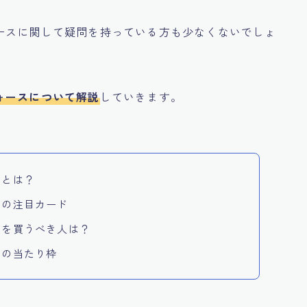
ースに関して疑問を持っている方も少なくないでしょ
ォースについて解説
していきます。
スとは？
スの注目カード
スを買うべき人は？
スの当たり枠