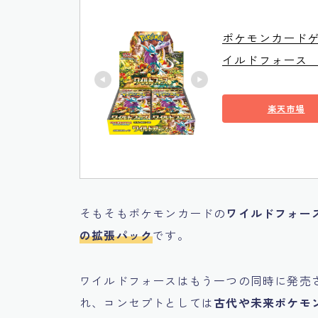
ポケモンカードゲ
イルドフォース 
楽天市場
そもそもポケモンカードの
ワイルドフォー
の拡張パック
です。
ワイルドフォースはもう一つの同時に発売
れ、コンセプトとしては
古代や未来ポケモ