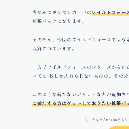
ちなみにポケモンカードの
ワイルドフォー
拡張パックになります。
そのため、今回のワイルドフォースでは
ウ
収録されています。
一方でワイルドフォースのシリーズから再
いては1枚しか入れられないものの、その
このような新たなレアリティなどが追加さ
に参加する方はゲットしておきたい拡張パ
今ならAmazonで