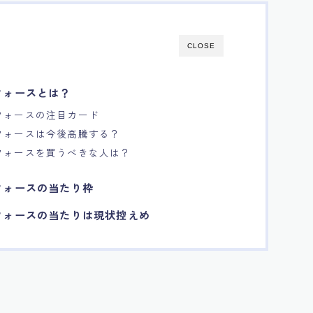
CLOSE
フォースとは？
フォースの注目カード
フォースは今後高騰する？
フォースを買うべきな人は？
フォースの当たり枠
フォースの当たりは現状控えめ