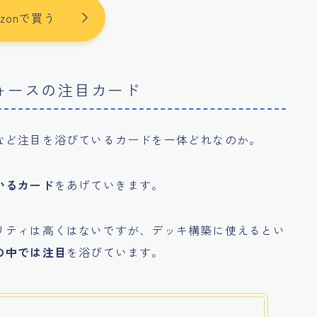
azonで買う
ォースの注目カード
など注目を浴びているカードを一体どれなのか。
いるカード
をあげていきます。
リティは高くはないですが、デッキ構築に使えるとい
の中では注目
を浴びています。