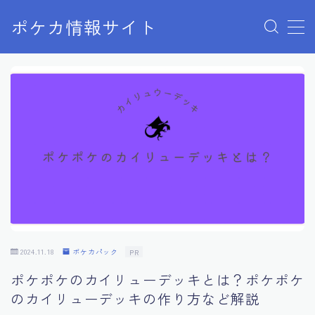
ポケカ情報サイト
MENU
Home
お問い合わせ
プライバシーポリシー
利用規約
有料記事の決済完了ページ
2024.11.18
ポケカパック
PR
ポケポケのカイリューデッキとは？ポケポケ
のカイリューデッキの作り方など解説