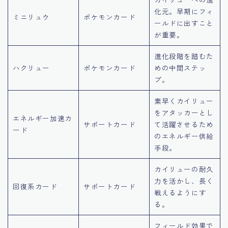
化元。早期にフィ
ミニリュウ
ポケモンカード
ールドに出すこと
が重要。
進化段階を踏むた
ハクリュー
ポケモンカード
めの中間ステッ
プ。
素早くカイリュー
をアタッカーとし
エネルギー加速カ
サポートカード
て活躍させるため
ード
のエネルギー供給
手段。
カイリューの耐久
力を活かし、長く
回復系カード
サポートカード
戦えるようにす
る。
フィールド効果で