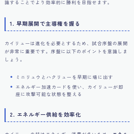
識することでより効率的に勝利を目指せます。
1. 早期展開で主導権を握る
カイリューは進化を必要とするため、試合序盤の展開
が非常に重要です。序盤に以下のポイントを意識しま
しょう。
ミニリュウとハクリューを早期に場に出す
エネルギー加速カードを使い、カイリューが即
座に攻撃可能な状態を整える
2. エネルギー供給を効率化
カイリューの技はエネルギー消費が多いため、
エネル