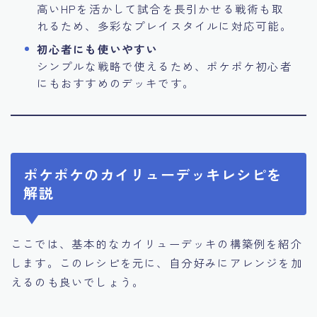
高いHPを活かして試合を長引かせる戦術も取
れるため、多彩なプレイスタイルに対応可能。
初心者にも使いやすい
シンプルな戦略で使えるため、ポケポケ初心者
にもおすすめのデッキです。
ポケポケのカイリューデッキレシピを
解説
ここでは、基本的なカイリューデッキの構築例を紹介
します。このレシピを元に、自分好みにアレンジを加
えるのも良いでしょう。