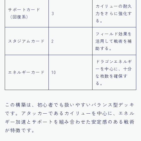
カイリューの耐久
サポートカード
3
力をさらに強化す
（回復系）
る。
フィールド効果を
スタジアムカード
2
活用して戦術を補
助する。
ドラゴンエネルギ
ーを中心に、十分
エネルギーカード
10
な枚数を確保す
る。
この構築は、初心者でも扱いやすいバランス型デッキ
です。アタッカーであるカイリューを中心に、エネル
ギー加速とサポートを組み合わせた安定感のある戦術
が特徴です。